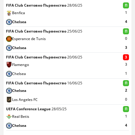
FIFA Club Световно Първенство
28/06/25
П
1
Benfica
4
Chelsea
FIFA Club Световно Първенство
25/06/25
П
0
Esperance de Tunis
3
Chelsea
FIFA Club Световно Първенство
20/06/25
З
3
Flamengo
1
Chelsea
FIFA Club Световно Първенство
16/06/25
П
2
Chelsea
0
Los Angeles FC
UEFA Conference League
28/05/25
П
1
Real Betis
4
Chelsea