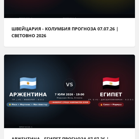
ШВЕЙЦАРИЯ - КОЛУМБИЯ ПРОГНОЗА 07.07.26 |
СВЕТОВНО 2026
АРЖЕНТИНА - ЕГИПЕТ ПРОГНОЗА 07.07.26 |