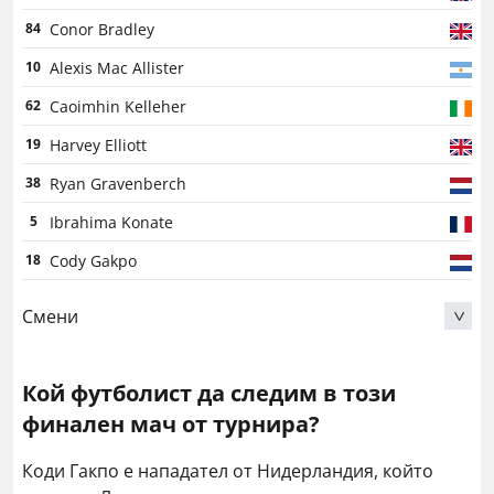
Marcus Bettinelli
13
Conor Bradley
84
Trevoh Chalobah
14
Alexis Mac Allister
10
Christopher Nkunku
18
Caoimhin Kelleher
62
Harvey Elliott
19
Ryan Gravenberch
38
Ibrahima Konate
5
Cody Gakpo
18
Смени
James McConnell
53
Кой футболист да следим в този
Lewis Koumas
67
финален мач от турнира?
Bobby Clark
42
Коди Гакпо е нападател от Нидерландия, който
Jayden Danns
76