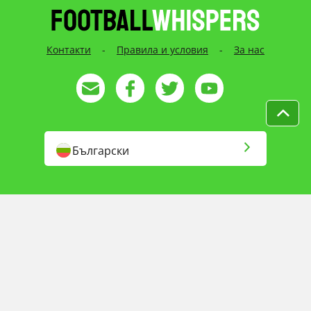
Контакти
-
Правила и условия
-
За нас
Български
English
English US
Русский
Français