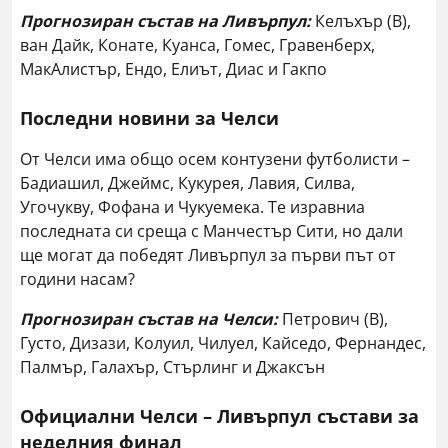
Прогнозиран състав на Ливърпул:
Келъхър (В),
ван Дайк, Конате, Куанса, Гомес, Гравенберх,
МакАлистър, Ендо, Елиът, Диас и Гакпо
Последни новини за Челси
От Челси има общо осем контузени футболисти –
Бадиашил, Джеймс, Кукурея, Лавия, Силва,
Угочукву, Фофана и Чукуемека. Те изравниа
последната си среща с Манчестър Сити, но дали
ще могат да победят Ливърпул за първи път от
години насам?
Прогнозиран състав на Челси:
Петрович (В),
Густо, Дизази, Колуил, Чилуел, Кайседо, Фернандес,
Палмър, Галахър, Стърлинг и Джаксън
Официални Челси – Ливърпул състави за
неделния финал