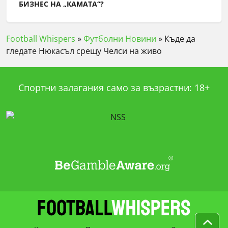
БИЗНЕС НА „КАМАТА“?
Football Whispers
»
Футболни Новини
»
Къде да
гледате Нюкасъл срещу Челси на живо
Спортни залагания само за възрастни: 18+