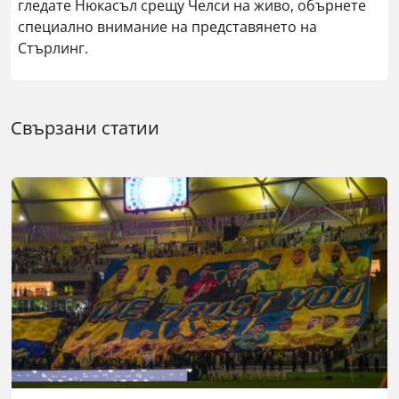
гледате Нюкасъл срещу Челси на живо, обърнете
специално внимание на представянето на
Стърлинг.
Свързани статии