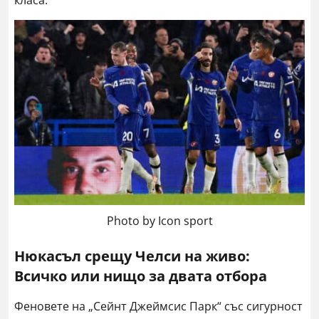
класа.
Photo by Icon sport
Нюкасъл срещу Челси на живо:
Всичко или нищо за двата отбора
Феновете на „Сейнт Джеймсис Парк“ със сигурност