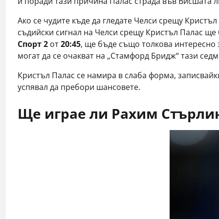
и поради тази причина Палас страда във Висшата ли
Ако се чудите къде да гледате Челси срещу Кристъл
съдийски сигнал на Челси срещу Кристъл Палас ще
Спорт 2
от
20:45
, ще бъде също толкова интересно 
могат да се очакват на „Стамфорд Бридж“ тази седм
Кристъл Палас се намира в слаба форма, записвайки
успявал да пребори шансовете.
Ще играе ли Рахим Стърлин