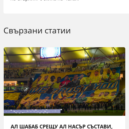
Свързани статии
АЛ ШАБАБ СРЕЩУ АЛ НАСЪР СЪСТАВИ,