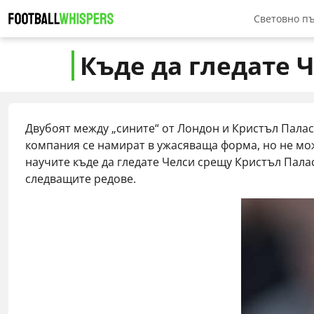
Световно п
Топ букме
Къде да гледате 
Как да зал
Топ Бонуси
Двубоят между „сините“ от Лондон и Кристъл Палас 
Топ 5 фав
компания се намират в ужасяваща форма, но не мо
Класиране
научите къде да гледате Челси срещу Кристъл Пала
следващите редове.