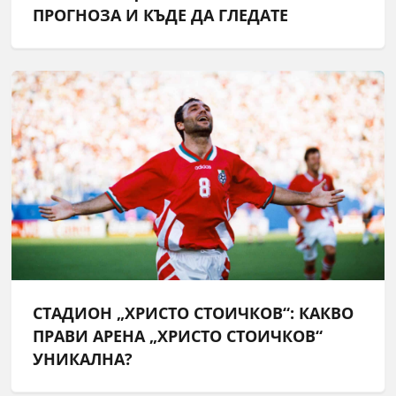
ПРОГНОЗА И КЪДЕ ДА ГЛЕДАТЕ
СТАДИОН „ХРИСТО СТОИЧКОВ“: КАКВО
ПРАВИ АРЕНА „ХРИСТО СТОИЧКОВ“
УНИКАЛНА?