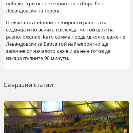
победят три непретенциозни отбора без
Левандовски на терена.
Полякът възобнови тренировки рано тази
седмица и по всичко изглежда, че той ще е на
разположение. Като се има предвид колко важен е
Левандовски за Барса той най-вероятно ще
започне от началото даже и да не е готов да
изкара пълните 90 минути.
Свързани статии