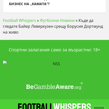
БИЗНЕС НА „КАМАТА“?
Football Whispers
»
Футболни Новини
»
Къде да
гледате Байер Леверкузен срещу Борусия Дортмунд
на живо
Спортни залагания само за възрастни: 18+