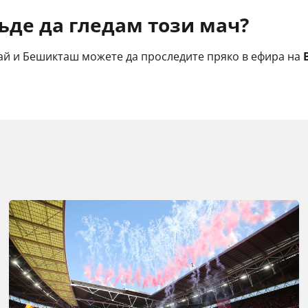
ъде да гледам този мач?
рай и Бешикташ можете да проследите пряко в ефира на