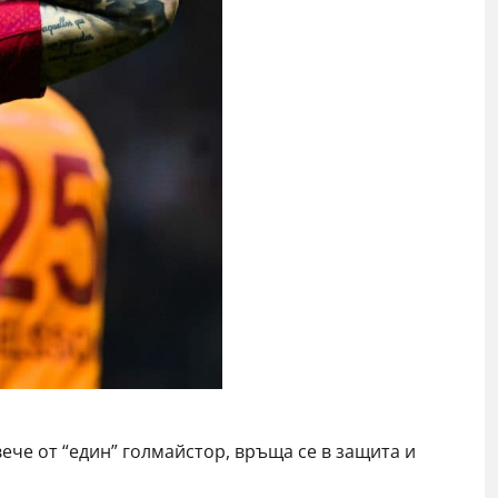
вече от “един” голмайстор, връща се в защита и