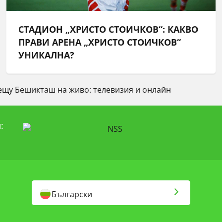
СТАДИОН „ХРИСТО СТОИЧКОВ“: КАКВО
ПРАВИ АРЕНА „ХРИСТО СТОИЧКОВ“
УНИКАЛНА?
ещу Бешикташ на живо: телевизия и онлайн
:
Български
English