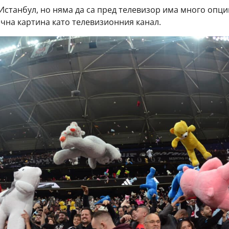
а Истанбул, но няма да са пред телевизор има много опци
ична картина като телевизионния канал.