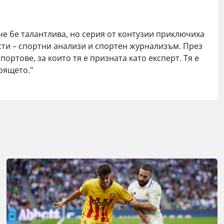
че бе талантлива, но серия от контузии приключиха
сти – спортни анализи и спортен журнализъм. През
ортове, за които тя е призната като експерт. Тя е
оящето."