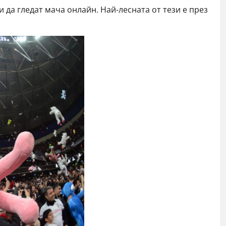
и да гледат мача онлайн. Най-лесната от тези е през