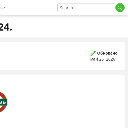
ове
нус код
24.
ия
нус код
 промо код
артньорски код
Обновено
май 26, 2026
омо код
омо код
мо код