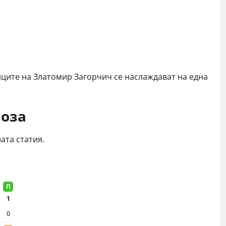
ците на Златомир Загорчич се наслаждават на една
ноза
ата статия.
П
1
0