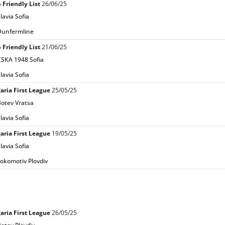
 Friendly List
26/06/25
lavia Sofia
Dunfermline
 Friendly List
21/06/25
CSKA 1948 Sofia
lavia Sofia
aria First League
25/05/25
Botev Vratsa
lavia Sofia
aria First League
19/05/25
lavia Sofia
okomotiv Plovdiv
aria First League
26/05/25