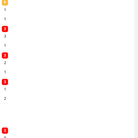
Р
1
1
З
3
1
З
2
1
З
1
2
З
0