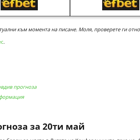
туални към момента на писане. Моля, проверете ги отно
ес
.
овдив прогноза
нформация
огноза за 20ти май