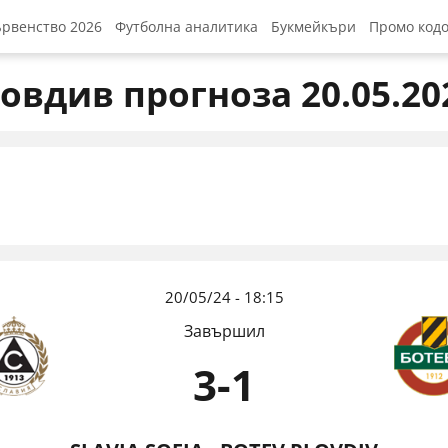
ървенство 2026
Футболна аналитика
Букмейкъри
Промо код
йкъри за СП 2026
Топ заплати на футболисти
Cайтове за залози
Elitbet бо
овдив прогноза 20.05.20
агаме на СП 2026
Топ стадионите в България
Най-добрите приложен
Winbet бо
 за СП 2026
Най-добрите голмайстори
Palms Bet
орити за шампион
Sesame п
 и прогнози групи
Mr Bit пр
Betano пр
20/05/24 - 18:15
Efbet про
Завършил
3
-
1