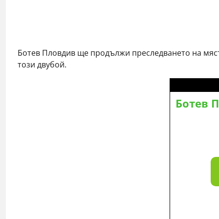
Ботев Пловдив ще продължи преследването на място
този двубой.
Ботев 