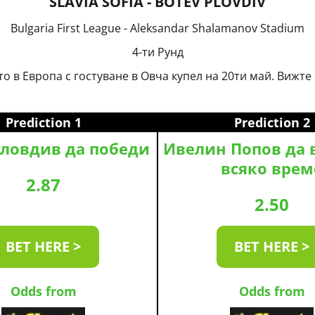
SLAVIA SOFIA - BOTEV PLOVDIV
Bulgaria First League - Aleksandar Shalamanov Stadium
4-ти Рунд
 в Европа с гостуване в Овча купел на 20ти май. Вижте
Prediction 1
Prediction 2
Пловдив да победи
Ивелин Попов да 
всяко врем
2.87
2.50
BET HERE >
BET HERE >
Odds from
Odds from