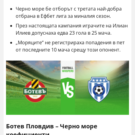
Черно море бе отборът с третата най-добра
отбрана в Ефбет лига за миналия сезон.
През настоящата кампания играчите на Илиан
Илиев допуснаха едва 23 гола в 25 мача.
„Моряците“ не регистрираха попадения в пет
от последните 10 мача срещу този опонент.
Ботев Пловдив – Черно море
коефициенти