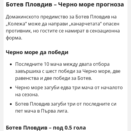
Ботев Пловдив – Черно море прогноза
Домакинското предимство за Ботев Пловдив на
„Колежа“ може да направи „канарчетата“ опасен
противник, но гостите се намират в сензационна
форма.
Черно море да победи
Последните 10 мача между двата отбора
завършиха с шест победи за Черно море, две
равенства и две победи за Ботев.
Черно море загуби едва три мача от началото
на сезона.
Ботев Пловдив загуби три от последните си
пет мача в Първа лига.
Ботев Пловдив – под 0.5 гола