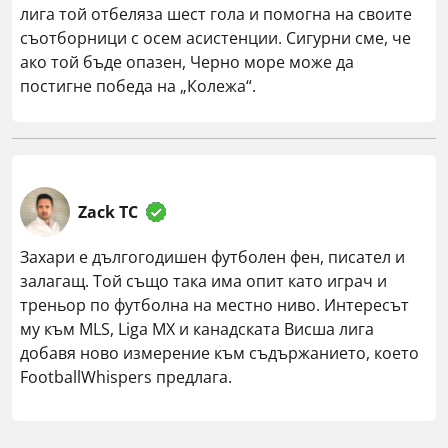
лига той отбеляза шест гола и помогна на своите
Hristiyan Georgiev Slavkov
84
съотборници с осем асистенции. Сигурни сме, че
ако той бъде опазен, Черно море може да
Martin Milushev
17
постигне победа на „Колежа“.
Rosen Stefanov
4
Andreas Cristian Calcan
16
Zack TC
Захари е дългогодишен футболен фен, писател и
залагащ. Той също така има опит като играч и
треньор по футболна на местно ниво. Интересът
му към MLS, Liga MX и канадската Висша лига
добавя ново измерение към съдържанието, което
FootballWhispers предлага.