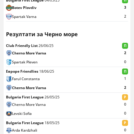
Bulgaria First League
04/05/25
П
3
Botev Plovdiv
2
Spartak Varna
Резултати за Черно море
Club Friendly List
26/06/25
П
2
Cherno More Varna
0
Spartak Pleven
Евроpe Friendlies
18/06/25
П
1
Farul Constanta
2
Cherno More Varna
Bulgaria First League
26/05/25
Р
0
Cherno More Varna
0
Levski Sofia
Bulgaria First League
18/05/25
Р
0
Arda Kardzhali