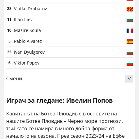
Matvei Igonen
32
Vlatko Drobarov
28
Dylan Mertens
6
Ilian Iliev
11
Georgi Nikolaev Nikolov
93
Mazire Soula
10
Pablo Alvarez
5
Ivan Dyulgerov
25
Viktor Popov
6
Смени
Martin Dichev
32
Играч за гледане: Ивелин Попов
Atanas Iliev
9
Капитанът на Ботев Пловдив е в основите на
Weslen Junior Faustino de Melo
99
нашите Ботев Пловдив – Черно море прогнози,
Nikolay Zlatev
39
тъй като се намира в много добра форма от
началото на сезона. През сезон 2023/24 на Ефбет
Edgar Pacheco
23