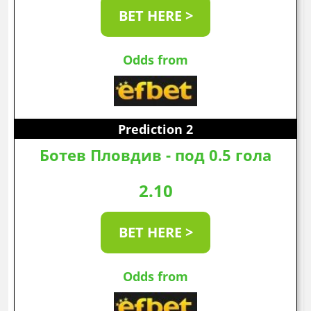
BET HERE >
Odds from
Prediction 2
Ботев Пловдив - под 0.5 гола
2.10
BET HERE >
Odds from