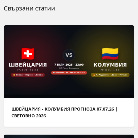
Свързани статии
ШВЕЙЦАРИЯ - КОЛУМБИЯ ПРОГНОЗА 07.07.26 |
СВЕТОВНО 2026