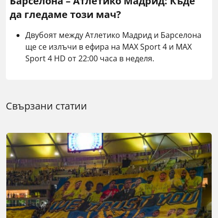
Барселона – Атлетико Мадрид: Къде
да гледаме този мач?
Двубоят между Атлетико Мадрид и Барселона
ще се излъчи в ефира на MAX Sport 4 и MAX
Sport 4 HD от 22:00 часа в неделя.
Свързани статии