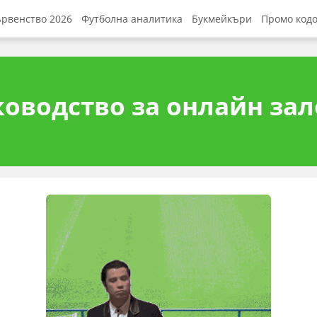
ървенство 2026
Футболна аналитика
Букмейкъри
Промо код
йкъри за СП 2026
Топ заплати на футболисти
Cайтове за залози
Elitbet бо
агаме на СП 2026
Топ стадионите в България
Най-добрите приложен
Winbet бо
оводство за онлайн за
 за СП 2026
Най-добрите голмайстори
Palms Bet
орити за шампион
Sesame п
 и прогнози групи
Mr Bit пр
Betano пр
Efbet про