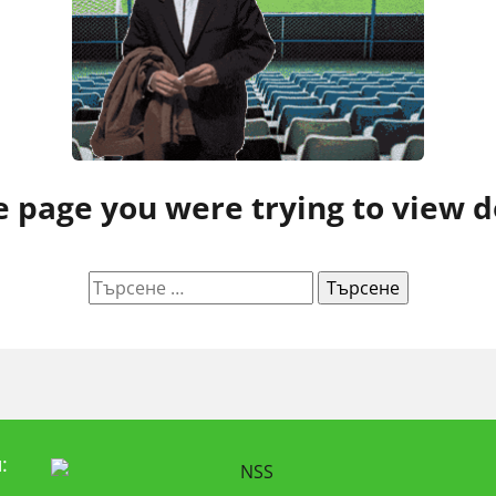
e page you were trying to view d
Търсене
за:
: