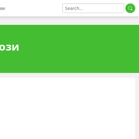
ове
нус код
ия
нус код
лози
 промо код
артньорски код
омо код
омо код
мо код