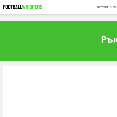
Световно п
Топ букме
Как да зал
Рък
Топ Бонуси
Топ 5 фав
Класиране