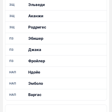
Эльведи
ЗЩ
Аканжи
ЗЩ
Родригес
ЗЩ
Эбишер
ПЗ
Джака
ПЗ
Фройлер
ПЗ
Ндойе
НАП
Эмболо
НАП
Варгас
НАП