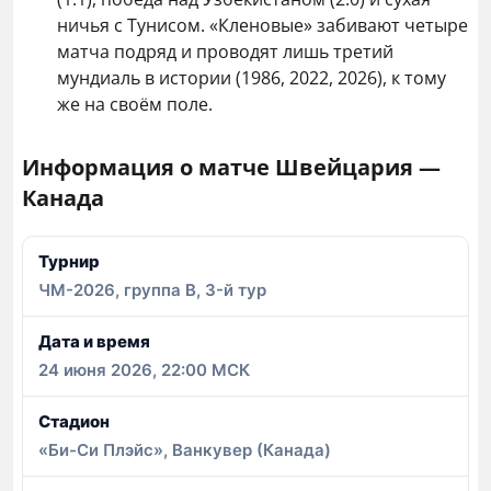
ничья с Тунисом. «Кленовые» забивают четыре
матча подряд и проводят лишь третий
мундиаль в истории (1986, 2022, 2026), к тому
же на своём поле.
Информация о матче Швейцария —
Канада
Информация о матче Швейцария — Канада
Турнир
ЧМ-2026, группа B, 3-й тур
Дата и время
24 июня 2026, 22:00 МСК
Стадион
«Би-Си Плэйс», Ванкувер (Канада)