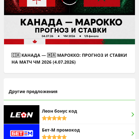
🇨🇦 КАНАДА — 🇲🇦 МАРОККО: ПРОГНОЗ И СТАВКИ
НА МАТЧ ЧМ 2026 (4.07.2026)
Другие предложения
Леон бонус код
5,0
rating
Бет-М промокод
5,0