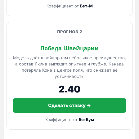
Коэффициент от
Бет-М
ПРОГНОЗ 2
Победа Швейцарии
Модель даёт швейцарцам небольшое преимущество,
а состав Якина выглядит опытнее и глубже. Канада
потеряла Коне в центре поля, что снижает её
устойчивость.
2.40
Сделать ставку →
Коэффициент от
БетБум