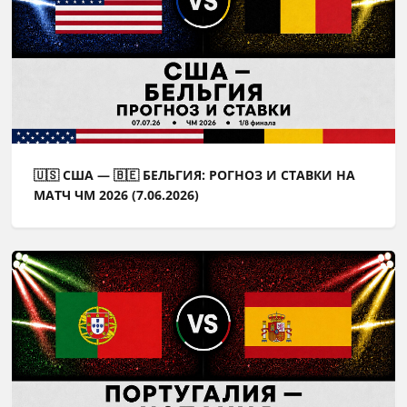
🇺🇸 США — 🇧🇪 БЕЛЬГИЯ: РОГНОЗ И СТАВКИ НА
МАТЧ ЧМ 2026 (7.06.2026)