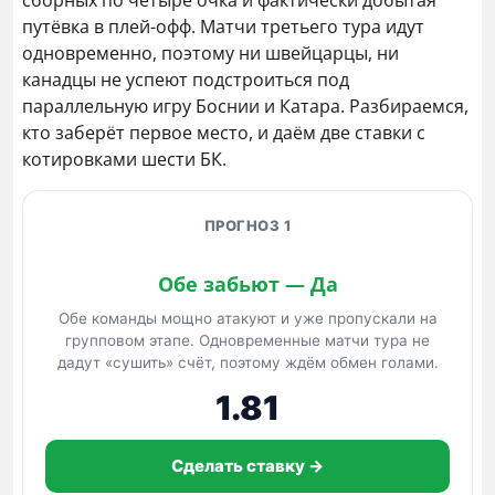
сборных по четыре очка и фактически добытая
путёвка в плей-офф. Матчи третьего тура идут
одновременно, поэтому ни швейцарцы, ни
канадцы не успеют подстроиться под
параллельную игру Боснии и Катара. Разбираемся,
кто заберёт первое место, и даём две ставки с
котировками шести БК.
ПРОГНОЗ 1
Обе забьют — Да
Обе команды мощно атакуют и уже пропускали на
групповом этапе. Одновременные матчи тура не
дадут «сушить» счёт, поэтому ждём обмен голами.
1.81
Сделать ставку →