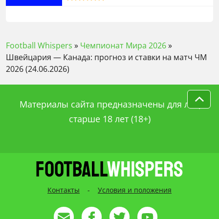
rating
Football Whispers
»
Чемпионат Мира 2026
»
Швейцария — Канада: прогноз и ставки на матч ЧМ
2026 (24.06.2026)
Материалы сайта предназначены для лиц
старше 18 лет (18+)
Контакты
-
Условия и положения