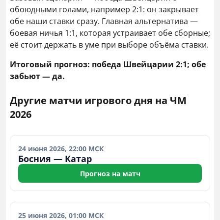
обоюдными голами, например 2:1: он закрывает
обе наши ставки сразу. Главная альтернатива —
боевая ничья 1:1, которая устраивает обе сборные;
её стоит держать в уме при выборе объёма ставки.
Итоговый прогноз: победа Швейцарии 2:1; обе
забьют — да.
Другие матчи игрового дня на ЧМ
2026
24 июня 2026, 22:00 МСК
Босния — Катар
Прогноз на матч
25 июня 2026, 01:00 МСК