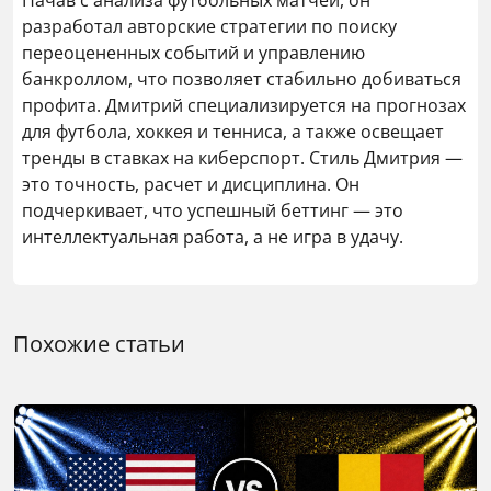
Начав с анализа футбольных матчей, он
разработал авторские стратегии по поиску
переоцененных событий и управлению
банкроллом, что позволяет стабильно добиваться
профита. Дмитрий специализируется на прогнозах
для футбола, хоккея и тенниса, а также освещает
тренды в ставках на киберспорт. Стиль Дмитрия —
это точность, расчет и дисциплина. Он
подчеркивает, что успешный беттинг — это
интеллектуальная работа, а не игра в удачу.
Похожие статьи