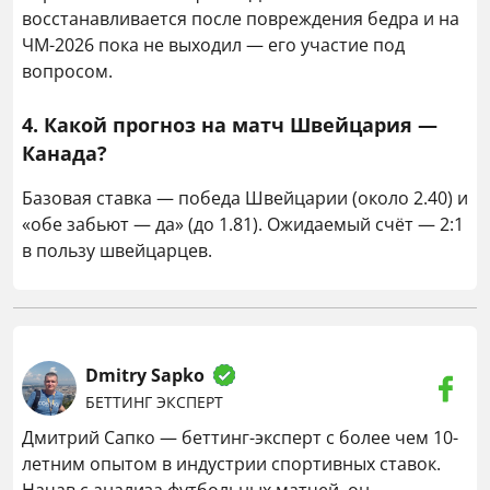
восстанавливается после повреждения бедра и на
ЧМ-2026 пока не выходил — его участие под
вопросом.
4. Какой прогноз на матч Швейцария —
Канада?
Базовая ставка — победа Швейцарии (около 2.40) и
«обе забьют — да» (до 1.81). Ожидаемый счёт — 2:1
в пользу швейцарцев.
Dmitry Sapko
БЕТТИНГ ЭКСПЕРТ
Дмитрий Сапко — беттинг-эксперт с более чем 10-
летним опытом в индустрии спортивных ставок.