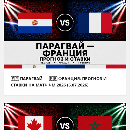
🇵🇾 ПАРАГВАЙ — 🇫🇷 ФРАНЦИЯ: ПРОГНОЗ И
СТАВКИ НА МАТЧ ЧМ 2026 (5.07.2026)