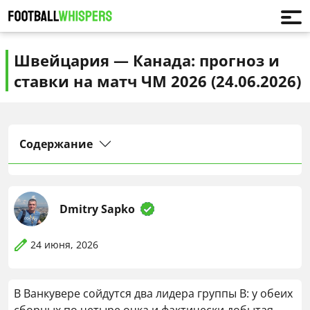
Швейцария — Канада: прогноз и
ставки на матч ЧМ 2026 (24.06.2026)
Содержание
Dmitry Sapko
24 июня, 2026
В Ванкувере сойдутся два лидера группы B: у обеих