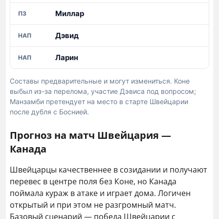
Миллар
ПЗ
Дэвид
НАП
Ларин
НАП
Составы предварительные и могут измениться. Коне
выбыл из-за перелома, участие Дэвиса под вопросом;
Манзамби претендует на место в старте Швейцарии
после дубля с Боснией.
Прогноз на матч Швейцария —
Канада
Швейцарцы качественнее в созидании и получают
перевес в центре поля без Коне, но Канада
поймала кураж в атаке и играет дома. Логичен
открытый и при этом не разгромный матч.
Базовый сценарий — победа Швейцарии с