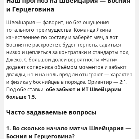
Наш прогноз на Швейцария — Босния
и Герцеговина
Швейцария — фаворит, но без ощущения
тотального преимущества. Команда Якина
качественнее по составу и заберёт мяч, а вот
Босния не раскроется: будет терпеть, садиться
низко и цепляться за контратаки и стандарты под
Джеко. С большой долей вероятности «Нати»
додавят соперника объёмом моментов и забьют
дважды, но и на ноль вряд ли отыграют — характер
и физика у боснийцев в порядке. Ориентир — 2:1.
Под обе ставки:
обе забьют и ИТ Швейцарии
больше 1.5.
Часто задаваемые вопросы
1. Во сколько начало матча Швейцария —
Босния и Герцеговина?