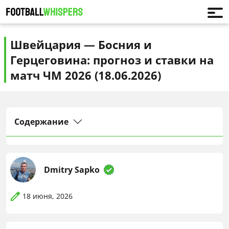
Швейцария — Босния и
Герцеговина: прогноз и ставки на
матч ЧМ 2026 (18.06.2026)
Содержание
Dmitry Sapko
18 июня, 2026