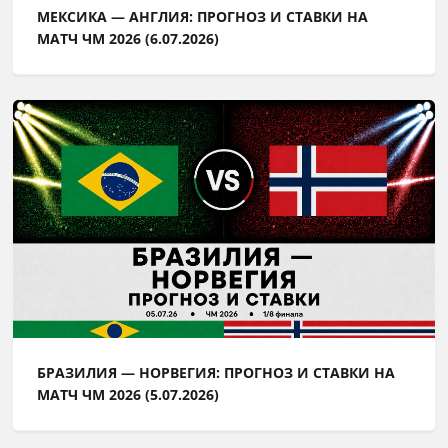
МЕКСИКА — АНГЛИЯ: ПРОГНОЗ И СТАВКИ НА
МАТЧ ЧМ 2026 (6.07.2026)
БРАЗИЛИЯ — НОРВЕГИЯ: ПРОГНОЗ И СТАВКИ НА
МАТЧ ЧМ 2026 (5.07.2026)