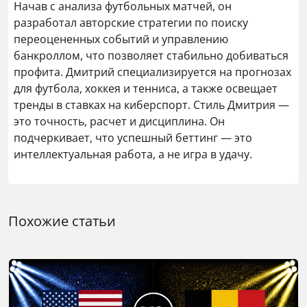
Начав с анализа футбольных матчей, он
разработал авторские стратегии по поиску
переоцененных событий и управлению
банкроллом, что позволяет стабильно добиваться
профита. Дмитрий специализируется на прогнозах
для футбола, хоккея и тенниса, а также освещает
тренды в ставках на киберспорт. Стиль Дмитрия —
это точность, расчет и дисциплина. Он
подчеркивает, что успешный беттинг — это
интеллектуальная работа, а не игра в удачу.
Похожие статьи