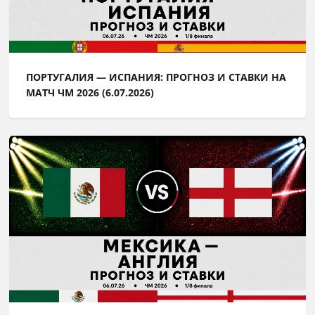
ПОРТУГАЛИЯ — ИСПАНИЯ: ПРОГНОЗ И СТАВКИ НА
МАТЧ ЧМ 2026 (6.07.2026)