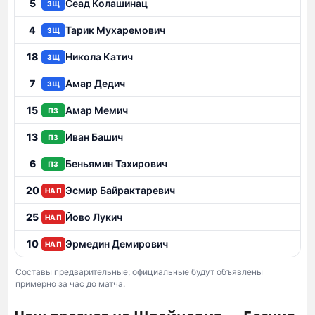
5
Сеад Колашинац
ЗЩ
4
Тарик Мухаремович
ЗЩ
18
Никола Катич
ЗЩ
7
Амар Дедич
ЗЩ
15
Амар Мемич
ПЗ
13
Иван Башич
ПЗ
6
Беньямин Тахирович
ПЗ
20
Эсмир Байрактаревич
НАП
25
Йово Лукич
НАП
10
Эрмедин Демирович
НАП
Составы предварительные; официальные будут объявлены
примерно за час до матча.