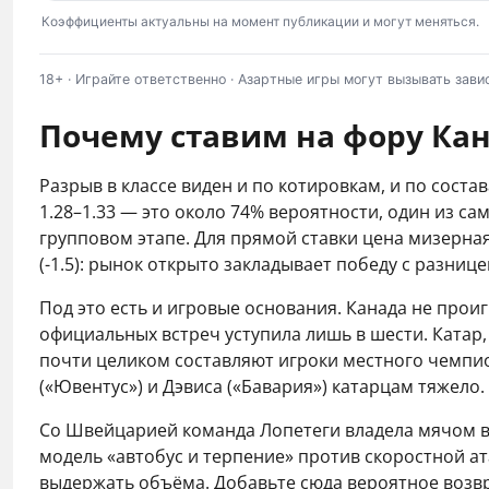
Коэффициенты актуальны на момент публикации и могут меняться.
18+ · Играйте ответственно · Азартные игры могут вызывать зав
Почему ставим на фору Кана
Разрыв в классе виден и по котировкам, и по сост
1.28–1.33 — это около 74% вероятности, один из с
групповом этапе. Для прямой ставки цена мизерна
(-1.5): рынок открыто закладывает победу с разнице
Под это есть и игровые основания. Канада не проиг
официальных встреч уступила лишь в шести. Катар, 
почти целиком составляют игроки местного чемпио
(«Ювентус») и Дэвиса («Бавария») катарцам тяжело.
Со Швейцарией команда Лопетеги владела мячом в
модель «автобус и терпение» против скоростной а
выдержать объёма. Добавьте сюда вероятное возвр