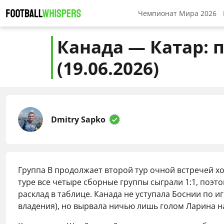
Чемпионат Мира 2026
Прогнозы на ЧМ 2026
Канада — Катар: п
(19.06.2026)
Dmitry Sapko
Группа B продолжает второй тур очной встречей хо
туре все четыре сборные группы сыграли 1:1, поэ
расклад в таблице. Канада не уступала Боснии по и
владения), но вырвала ничью лишь голом Ларина на