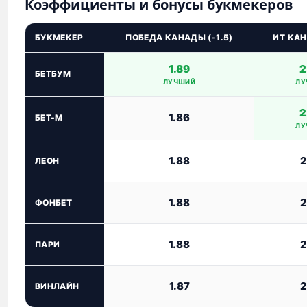
Коэффициенты и бонусы букмекеров
БУКМЕКЕР
ПОБЕДА КАНАДЫ (-1.5)
ИТ КАН
Сравнение коэффициентов букмекеров на матч Канада —
1.89
2
БЕТБУМ
ЛУЧШИЙ
ЛУ
2
1.86
БЕТ-М
ЛУ
1.88
2
ЛЕОН
1.88
2
ФОНБЕТ
1.88
2
ПАРИ
1.87
2
ВИНЛАЙН