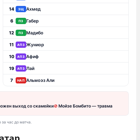
14
Ахмед
ЗЩ
6
Габер
ПЗ
12
Мадибо
ПЗ
11
Жуниор
АПЗ
10
Афиф
АПЗ
19
Лай
АПЗ
7
Альмоэз Али
НАП
можен выход со скамейки
⊘
Мойзе Бомбито — травма
за час до матча.
атар