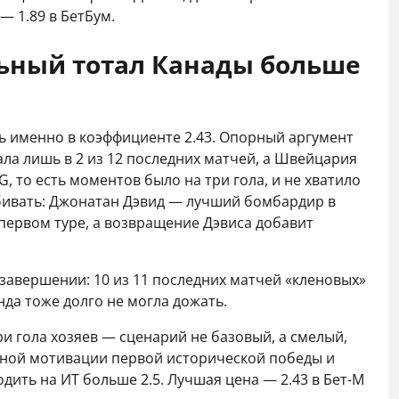
— 1.89 в БетБум.
ьный тотал Канады больше
сь именно в коэффициенте 2.43. Опорный аргумент
ла лишь в 2 из 12 последних матчей, а Швейцария
G, то есть моментов было на три гола, и не хватило
абивать: Джонатан Дэвид — лучший бомбардир в
 первом туре, а возвращение Дэвиса добавит
завершении: 10 из 11 последних матчей «кленовых»
да тоже долго не могла дожать.
ри гола хозяев — сценарий не базовый, а смелый,
ьной мотивации первой исторической победы и
ить на ИТ больше 2.5. Лучшая цена — 2.43 в Бет-М