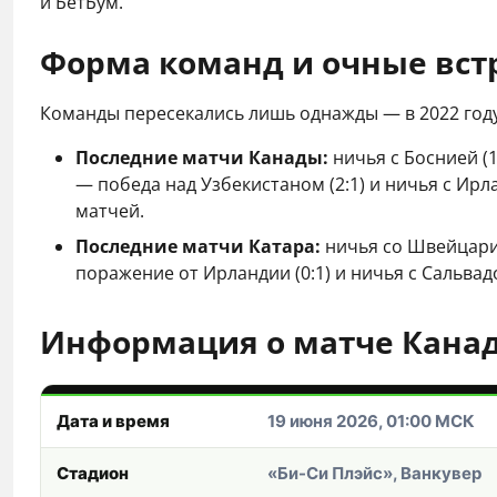
и БетБум.
Форма команд и очные вст
Команды пересекались лишь однажды — в 2022 году
Последние матчи Канады:
ничья с Боснией (1
— победа над Узбекистаном (2:1) и ничья с Ирл
матчей.
Последние матчи Катара:
ничья со Швейцарие
поражение от Ирландии (0:1) и ничья с Сальвадо
Информация о матче Канад
Информация о матче Канада — Катар
Дата и время
19 июня 2026, 01:00 МСК
Стадион
«Би-Си Плэйс», Ванкувер