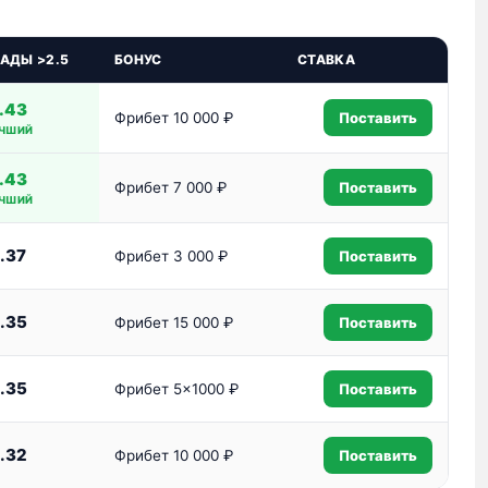
АДЫ >2.5
БОНУС
СТАВКА
 Катар
.43
Поставить
Фрибет 10 000 ₽
ЧШИЙ
.43
Поставить
Фрибет 7 000 ₽
ЧШИЙ
.37
Поставить
Фрибет 3 000 ₽
.35
Поставить
Фрибет 15 000 ₽
.35
Поставить
Фрибет 5×1000 ₽
.32
Поставить
Фрибет 10 000 ₽