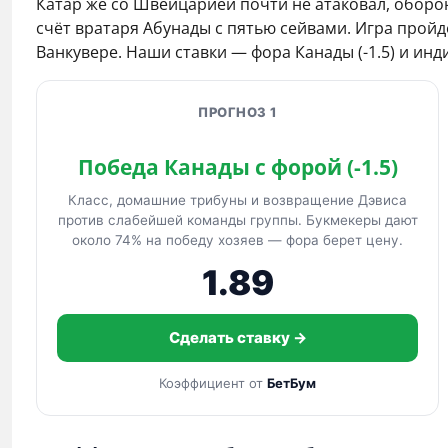
Катар же со Швейцарией почти не атаковал, оборон
счёт вратаря Абунады с пятью сейвами. Игра пройдё
Ванкувере. Наши ставки — фора Канады (-1.5) и ин
ПРОГНОЗ 1
Победа Канады с форой (-1.5)
Класс, домашние трибуны и возвращение Дэвиса
против слабейшей команды группы. Букмекеры дают
около 74% на победу хозяев — фора берет цену.
1.89
Сделать ставку →
Коэффициент от
БетБум