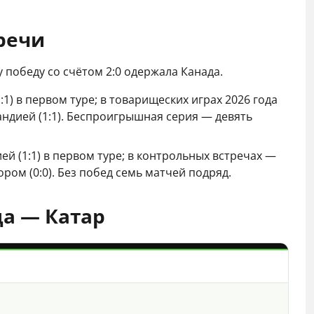
речи
 победу со счётом 2:0 одержала Канада.
:1) в первом туре; в товарищеских играх 2026 года
андией (1:1). Беспроигрышная серия — девять
й (1:1) в первом туре; в контрольных встречах —
ром (0:0). Без побед семь матчей подряд.
а — Катар