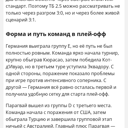
стандарт. Поэтому ТБ 2.5 можно рассматривать не
только через разгром 3:0, но и через более живой
сценарий 3:1.
Форма и путь команд в плей-офф
Германия выиграла группу E, но её путь не был
полностью ровным. Команда ярко начала турнир,
крупно обыграв Кюрасао, затем победила Кот-
д’Ивуар, но в третьем туре уступила Эквадору. С
одной стороны, поражение показало проблемы
при игре против интенсивного соперника. С
другой — Германия всё равно осталась первой и
получила удобную сетку для старта плей-офф.
Парагвай вышел из группы D с третьего места.
Команда начала с поражения от США, затем
обыграла Турцию и завершила групповой этап
ничьей с Австралией. Главный плюс Парагвая —