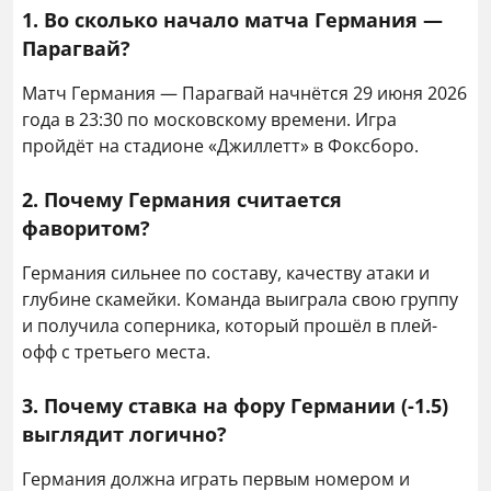
1. Во сколько начало матча Германия —
Парагвай?
Матч Германия — Парагвай начнётся 29 июня 2026
года в 23:30 по московскому времени. Игра
пройдёт на стадионе «Джиллетт» в Фоксборо.
2. Почему Германия считается
фаворитом?
Германия сильнее по составу, качеству атаки и
глубине скамейки. Команда выиграла свою группу
и получила соперника, который прошёл в плей-
офф с третьего места.
3. Почему ставка на фору Германии (-1.5)
выглядит логично?
Германия должна играть первым номером и