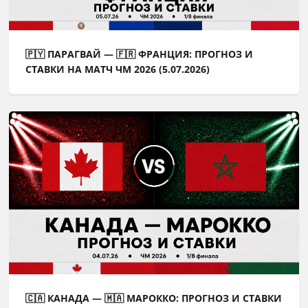
🇵🇾 ПАРАГВАЙ — 🇫🇷 ФРАНЦИЯ: ПРОГНОЗ И
СТАВКИ НА МАТЧ ЧМ 2026 (5.07.2026)
🇨🇦 КАНАДА — 🇲🇦 МАРОККО: ПРОГНОЗ И СТАВКИ