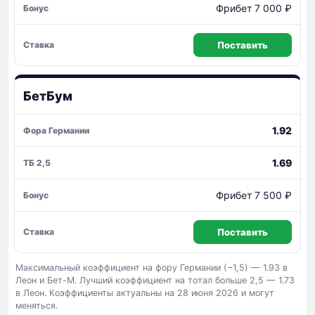
Фрибет 7 000 ₽
Поставить
БетБум
1.92
1.69
Фрибет 7 500 ₽
Поставить
Максимальный коэффициент на фору Германии (−1,5) — 1.93 в
Леон и Бет-М. Лучший коэффициент на тотал больше 2,5 — 1.73
в Леон. Коэффициенты актуальны на
28 июня 2026
и могут
меняться.