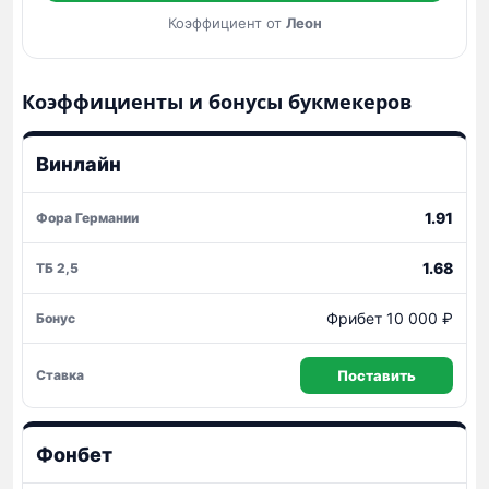
Коэффициент от
Леон
Коэффициенты и бонусы букмекеров
Коэффициенты
Винлайн
букмекеров
на
1.91
матч
Германия
—
1.68
Парагвай
Фрибет 10 000 ₽
Поставить
Фонбет