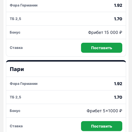
1.92
1.70
Фрибет 15 000 ₽
Поставить
Пари
1.92
1.70
Фрибет 5×1000 ₽
Поставить