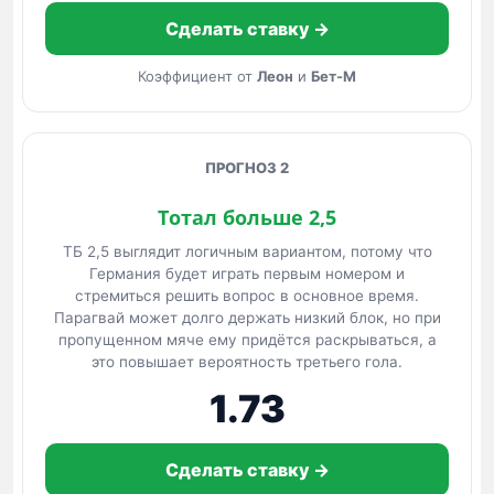
Сделать ставку →
Коэффициент от
Леон
и
Бет-М
ПРОГНОЗ 2
Тотал больше 2,5
ТБ 2,5 выглядит логичным вариантом, потому что
Германия будет играть первым номером и
стремиться решить вопрос в основное время.
Парагвай может долго держать низкий блок, но при
пропущенном мяче ему придётся раскрываться, а
это повышает вероятность третьего гола.
1.73
Сделать ставку →