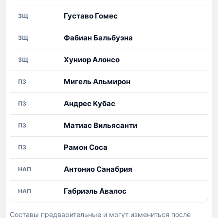
Густаво Гомес
ЗЩ
Фабиан Бальбуэна
ЗЩ
Хуниор Алонсо
ЗЩ
Мигель Альмирон
ПЗ
Андрес Кубас
ПЗ
Матиас Вильясанти
ПЗ
Рамон Соса
ПЗ
Антонио Санабрия
НАП
Габриэль Авалос
НАП
Составы предварительные и могут измениться после