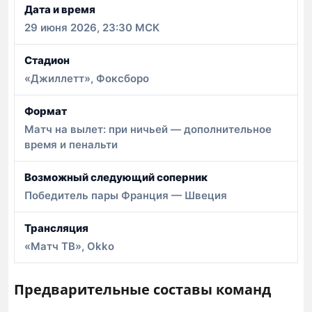
Дата и время
29 июня 2026, 23:30 МСК
Стадион
«Джиллетт», Фоксборо
Формат
Матч на вылет: при ничьей — дополнительное
время и пенальти
Возможный следующий соперник
Победитель пары Франция — Швеция
Трансляция
«Матч ТВ», Okko
Предварительные составы команд