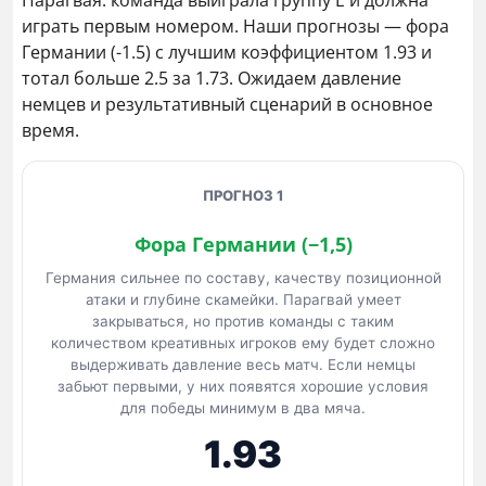
Парагвая: команда выиграла группу E и должна
играть первым номером. Наши прогнозы — фора
Германии (-1.5) с лучшим коэффициентом 1.93 и
тотал больше 2.5 за 1.73. Ожидаем давление
немцев и результативный сценарий в основное
время.
ПРОГНОЗ 1
Фора Германии (−1,5)
Германия сильнее по составу, качеству позиционной
атаки и глубине скамейки. Парагвай умеет
закрываться, но против команды с таким
количеством креативных игроков ему будет сложно
выдерживать давление весь матч. Если немцы
забьют первыми, у них появятся хорошие условия
для победы минимум в два мяча.
1.93