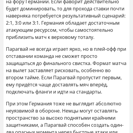
на фору Германии. Если фаворит действительно
будет доминировать, то для прохода ставки почти
наверняка потребуется результативный сценарий:
2:1, 3:0 или 3:1. Германия обладает достаточным
атакующим ресурсом, чтобы самостоятельно
приблизить матч к верховому тоталу.
Парагвай не всегда играет ярко, но в плей-офф при
отставании команда не сможет просто
защищаться до финального свистка. Формат матча
на вылет заставляет рисковать, особенно во
втором тайме. Если Парагвай пропустит первым,
ему придётся чаще доставлять мяч вперёд,
подключать фланги и идти на стандарты.
При этом Германия тоже не выглядит абсолютно
неуязвимой в обороне. Немцы могут оставлять
пространство за высоко поднятыми крайними
защитниками, а Парагвай способен создать один-
два опасных момента через быстрые атаки или