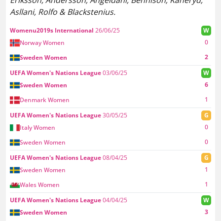
Eriksson, Andersson; Angeldahl, Bennison; Kaneryd,
Asllani, Rolfo & Blackstenius.
Womenu2019s International
26/06/25
W
0
Norway Women
2
Sweden Women
UEFA Women's Nations League
03/06/25
W
6
Sweden Women
1
Denmark Women
UEFA Women's Nations League
30/05/25
G
0
Italy Women
0
Sweden Women
UEFA Women's Nations League
08/04/25
G
1
Sweden Women
1
Wales Women
UEFA Women's Nations League
04/04/25
W
3
Sweden Women