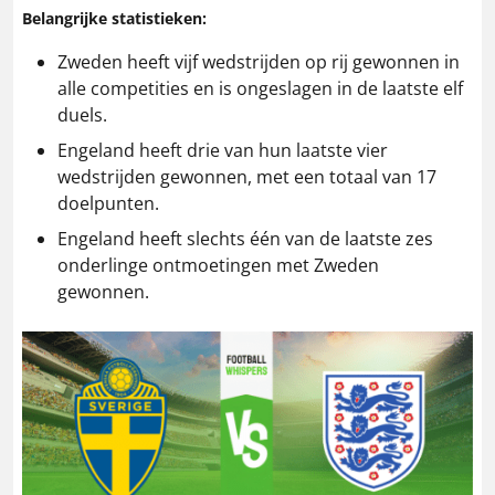
Belangrijke statistieken:
Zweden heeft vijf wedstrijden op rij gewonnen in
alle competities en is ongeslagen in de laatste elf
duels.
Engeland heeft drie van hun laatste vier
wedstrijden gewonnen, met een totaal van 17
doelpunten.
Engeland heeft slechts één van de laatste zes
onderlinge ontmoetingen met Zweden
gewonnen.