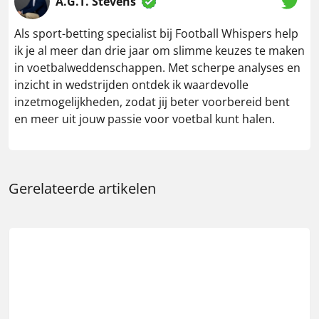
A.G.T. Stevens
Als sport-betting specialist bij Football Whispers help
ik je al meer dan drie jaar om slimme keuzes te maken
in voetbalweddenschappen. Met scherpe analyses en
inzicht in wedstrijden ontdek ik waardevolle
inzetmogelijkheden, zodat jij beter voorbereid bent
en meer uit jouw passie voor voetbal kunt halen.
Gerelateerde artikelen