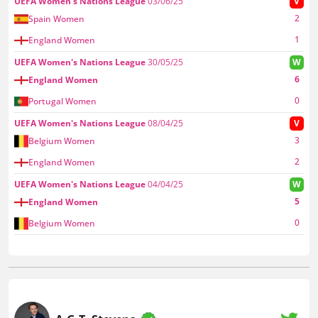
UEFA Women's Nations League
03/06/25
V
2
Spain Women
1
England Women
UEFA Women's Nations League
30/05/25
W
6
England Women
0
Portugal Women
UEFA Women's Nations League
08/04/25
V
3
Belgium Women
2
England Women
UEFA Women's Nations League
04/04/25
W
5
England Women
0
Belgium Women