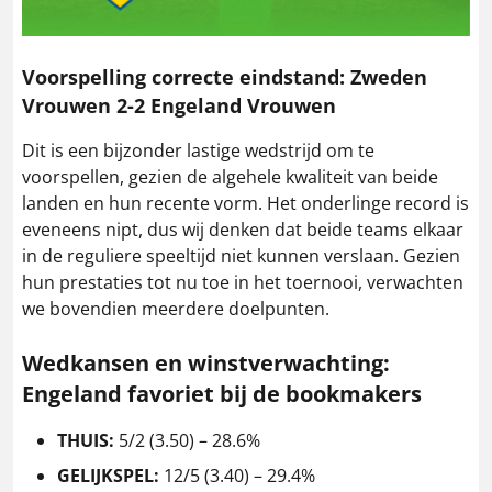
Voorspelling correcte eindstand: Zweden
Vrouwen 2-2 Engeland Vrouwen
Dit is een bijzonder lastige wedstrijd om te
voorspellen, gezien de algehele kwaliteit van beide
landen en hun recente vorm. Het onderlinge record is
eveneens nipt, dus wij denken dat beide teams elkaar
in de reguliere speeltijd niet kunnen verslaan. Gezien
hun prestaties tot nu toe in het toernooi, verwachten
we bovendien meerdere doelpunten.
Wedkansen en winstverwachting:
Engeland favoriet bij de bookmakers
THUIS:
5/2 (3.50) – 28.6%
GELIJKSPEL:
12/5 (3.40) – 29.4%