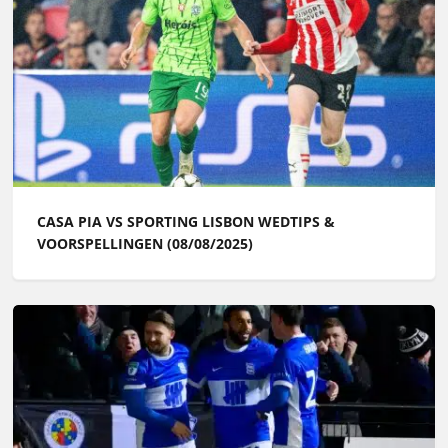
CASA PIA VS SPORTING LISBON WEDTIPS &
VOORSPELLINGEN (08/08/2025)