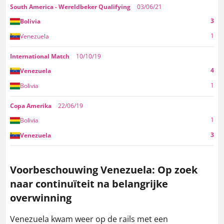
South America - Wereldbeker Qualifying
03/06/21
3
Bolivia
1
Venezuela
International Match
10/10/19
4
Venezuela
1
Bolivia
Copa Amerika
22/06/19
1
Bolivia
3
Venezuela
Voorbeschouwing
Venezuela
: Op zoek
naar continuïteit na belangrijke
overwinning
Venezuela kwam weer op de rails met een