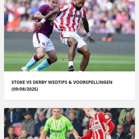
STOKE VS DERBY WEDTIPS & VOORSPELLINGEN
(09/08/2025)