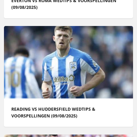
EVERTON VS ROMA WEDTIPS & VOORSPELLINGEN
(09/08/2025)
READING VS HUDDERSFIELD WEDTIPS &
VOORSPELLINGEN (09/08/2025)