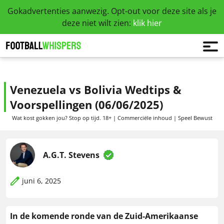
Gokadvertenties aanwezig. Opt-out voor deze site als je
deze niet wilt zien:
klik hier
Venezuela vs Bolivia Wedtips &
Voorspellingen (06/06/2025)
Wat kost gokken jou? Stop op tijd. 18+ | Commerciële inhoud | Speel Bewust
A.G.T. Stevens
juni 6, 2025
In de komende ronde van de Zuid-Amerikaanse