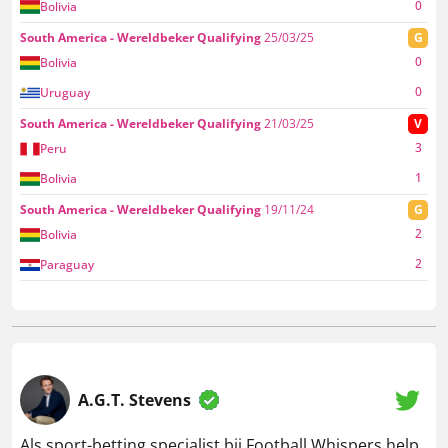
0
Bolivia
South America - Wereldbeker Qualifying
25/03/25
G
0
Bolivia
0
Uruguay
South America - Wereldbeker Qualifying
21/03/25
V
3
Peru
1
Bolivia
South America - Wereldbeker Qualifying
19/11/24
G
2
Bolivia
2
Paraguay
A.G.T. Stevens
Als sport-betting specialist bij Football Whispers help