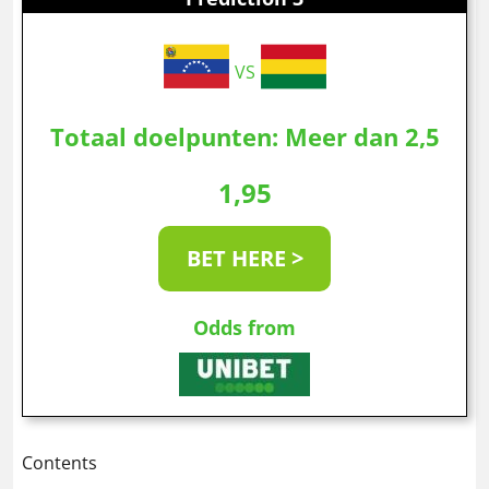
VS
Totaal doelpunten: Meer dan 2,5
1,95
BET HERE >
Odds from
Contents