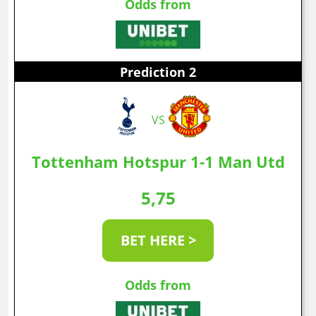
Odds from
Prediction 2
VS
Tottenham Hotspur 1-1 Man Utd
5,75
BET HERE >
Odds from