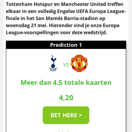
Tottenham Hotspur en Manchester United treffen
elkaar in een volledig Engelse UEFA Europa League-
finale in het San Mamés Barria-stadion op
woensdag 21 mei. Hieronder vind je onze Europa
League-voorspellingen voor deze wedstrijd.
Prediction 1
VS
Meer dan 4,5 totale kaarten
4,20
BET HERE >