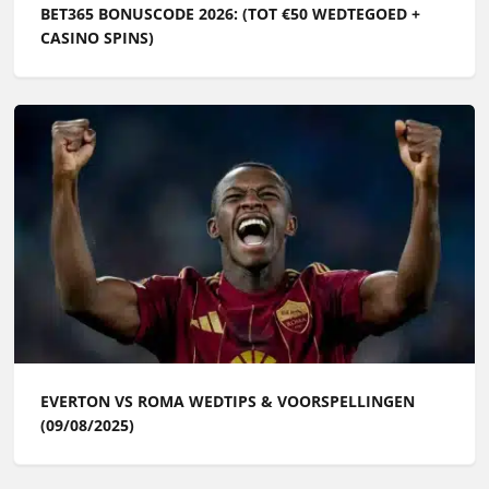
BET365 BONUSCODE 2026: (TOT €50 WEDTEGOED +
CASINO SPINS)
EVERTON VS ROMA WEDTIPS & VOORSPELLINGEN
(09/08/2025)