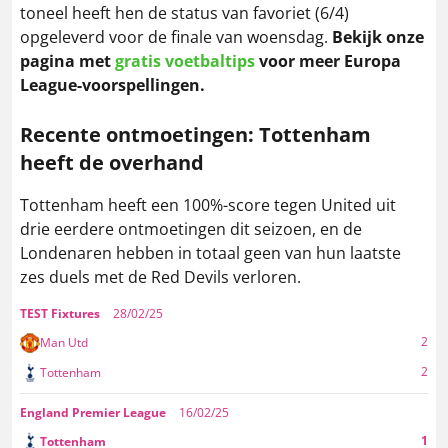
toneel heeft hen de status van favoriet (6/4)
opgeleverd voor de finale van woensdag.
Bekijk onze
pagina met
gratis voetbaltips
voor meer Europa
League-voorspellingen.
Recente ontmoetingen: Tottenham
heeft de overhand
Tottenham heeft een 100%-score tegen United uit
drie eerdere ontmoetingen dit seizoen, en de
Londenaren hebben in totaal geen van hun laatste
zes duels met de Red Devils verloren.
TEST Fixtures
28/02/25
2
Man Utd
2
Tottenham
England Premier League
16/02/25
1
Tottenham