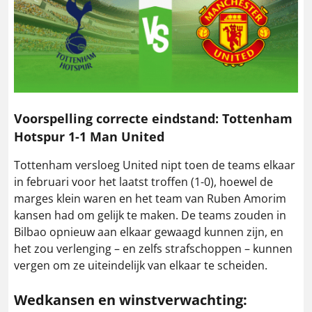
Voorspelling correcte eindstand:
Tottenham
Hotspur 1-1 Man United
Tottenham versloeg United nipt toen de teams elkaar
in februari voor het laatst troffen (1-0), hoewel de
marges klein waren en het team van Ruben Amorim
kansen had om gelijk te maken. De teams zouden in
Bilbao opnieuw aan elkaar gewaagd kunnen zijn, en
het zou verlenging – en zelfs strafschoppen – kunnen
vergen om ze uiteindelijk van elkaar te scheiden.
Wedkansen en winstverwachting: