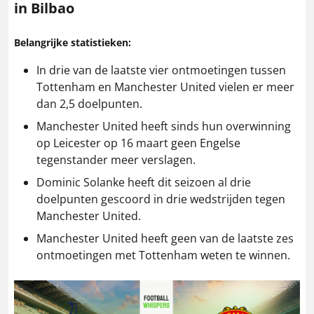
in Bilbao
Belangrijke statistieken:
In drie van de laatste vier ontmoetingen tussen
Tottenham en Manchester United vielen er meer
dan 2,5 doelpunten.
Manchester United heeft sinds hun overwinning
op Leicester op 16 maart geen Engelse
tegenstander meer verslagen.
Dominic Solanke heeft dit seizoen al drie
doelpunten gescoord in drie wedstrijden tegen
Manchester United.
Manchester United heeft geen van de laatste zes
ontmoetingen met Tottenham weten te winnen.