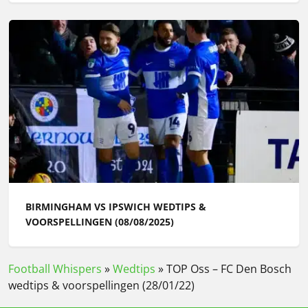
BIRMINGHAM VS IPSWICH WEDTIPS &
VOORSPELLINGEN (08/08/2025)
Football Whispers
»
Wedtips
»
TOP Oss – FC Den Bosch
wedtips & voorspellingen (28/01/22)