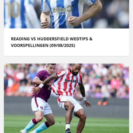
READING VS HUDDERSFIELD WEDTIPS &
VOORSPELLINGEN (09/08/2025)