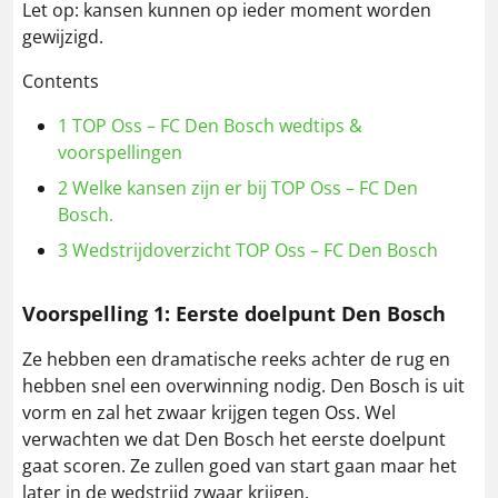
Let op: kansen kunnen op ieder moment worden
gewijzigd.
Contents
1
TOP Oss – FC Den Bosch wedtips &
voorspellingen
2
Welke kansen zijn er bij TOP Oss – FC Den
Bosch.
3
Wedstrijdoverzicht TOP Oss – FC Den Bosch
Voorspelling 1: Eerste doelpunt Den Bosch
Ze hebben een dramatische reeks achter de rug en
hebben snel een overwinning nodig. Den Bosch is uit
vorm en zal het zwaar krijgen tegen Oss. Wel
verwachten we dat Den Bosch het eerste doelpunt
gaat scoren. Ze zullen goed van start gaan maar het
later in de wedstrijd zwaar krijgen.