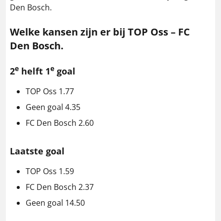
Den Bosch.
Welke kansen zijn er bij TOP Oss – FC
Den Bosch.
e
e
2
helft 1
goal
TOP Oss 1.77
Geen goal 4.35
FC Den Bosch 2.60
Laatste goal
TOP Oss 1.59
FC Den Bosch 2.37
Geen goal 14.50