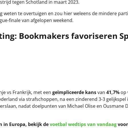
trijd tegen Schotland in maart 2023.
ig weten te overtuigen en zou hier weleens de mindere partij
gue-finale van afgelopen weekend.
ing: Bookmakers favoriseren S
nje vs Frankrijk, met een
geïmpliceerde kans
van
41,7%
op 
derland via strafschoppen, na een zinderend 3-3 gelijkspel i
erslaan, nadat doelpunten van Michael Olise en Ousmane De
 in Europa, bekijk de
voetbal wedtips van vandaag
voor