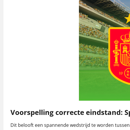
Voorspelling correcte eindstand: S
Dit belooft een spannende wedstrijd te worden tussen