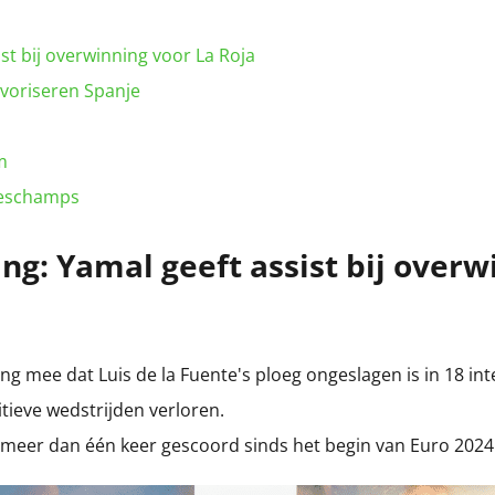
ist bij overwinning voor La Roja
voriseren Spanje
m
Deschamps
ing: Yamal geeft assist bij overw
g mee dat Luis de la Fuente's ploeg ongeslagen is in 18 int
tieve wedstrijden verloren.
n meer dan één keer gescoord sinds het begin van Euro 2024