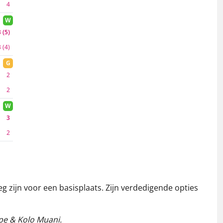
4
W
 (5)
 (4)
G
2
2
W
3
2
 zijn voor een basisplaats. Zijn verdedigende opties
pe & Kolo Muani.