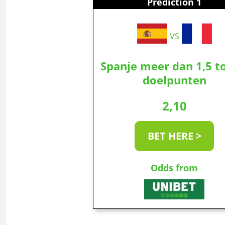
Prediction 1
VS
Spanje meer dan 1,5 t
doelpunten
2,10
BET HERE >
Odds from