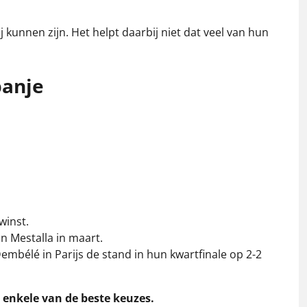
 kunnen zijn. Het helpt daarbij niet dat veel van hun
panje
winst.
n Mestalla in maart.
mbélé in Parijs de stand in hun kwartfinale op 2-2
 enkele van de beste keuzes.