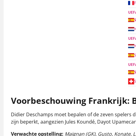
UEF
UEF
UEF
Voorbeschouwing
Frankrijk
:
Didier Deschamps moet bepalen of de zeven spelers die
zijn beperkt, aangezien Jules Koundé, Dayot Upamecano
Verwachte opstelling:
Maignan (GK), Gusto, Konate, 