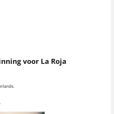
inning voor La Roja
erlands.
.