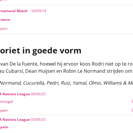
rnational Match
04/09/14
France
Spain
voriet in goede vorm
 van De la Fuente, hoewel hij ervoor koos Rodri niet op te ro
Pau Cubarsí, Dean Huijsen en Robin Le Normand strijden om
 Normand, Cucurella, Pedri, Ruiz, Yamal, Olmo, Williams & M
A Nations League
08/06/25
2
Portugal
2
Spain
A Nations League
05/06/25
Spain