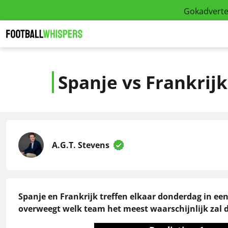
Gokadverten
Spanje vs Frankrij
A.G.T. Stevens
Spanje en Frankrijk treffen elkaar donderdag in ee
overweegt welk team het meest waarschijnlijk zal 