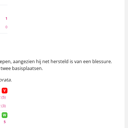
1
0
epen, aangezien hij net hersteld is van een blessure.
 twee basisplaatsen.
orata.
V
 (5)
 (3)
W
5