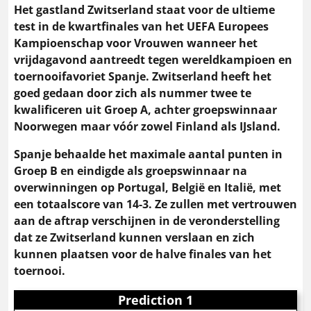
Het gastland Zwitserland staat voor de ultieme
test in de kwartfinales van het UEFA Europees
Kampioenschap voor Vrouwen wanneer het
vrijdagavond aantreedt tegen wereldkampioen en
toernooifavoriet Spanje. Zwitserland heeft het
goed gedaan door zich als nummer twee te
kwalificeren uit Groep A, achter groepswinnaar
Noorwegen maar vóór zowel Finland als IJsland.
Spanje behaalde het maximale aantal punten in
Groep B en eindigde als groepswinnaar na
overwinningen op Portugal, België en Italië, met
een totaalscore van 14-3. Ze zullen met vertrouwen
aan de aftrap verschijnen in de veronderstelling
dat ze Zwitserland kunnen verslaan en zich
kunnen plaatsen voor de halve finales van het
toernooi.
Prediction 1