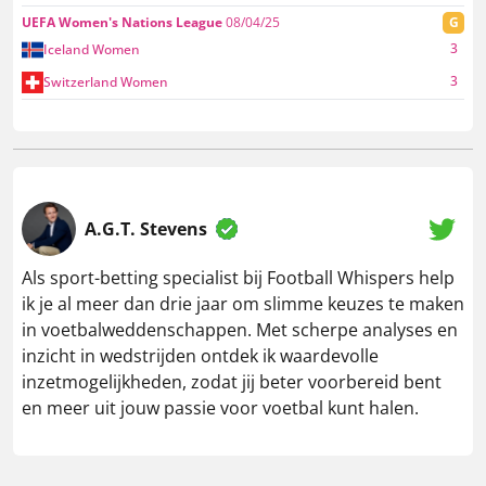
UEFA Women's Nations League
08/04/25
G
3
Iceland Women
3
Switzerland Women
A.G.T. Stevens
Als sport-betting specialist bij Football Whispers help
ik je al meer dan drie jaar om slimme keuzes te maken
in voetbalweddenschappen. Met scherpe analyses en
inzicht in wedstrijden ontdek ik waardevolle
inzetmogelijkheden, zodat jij beter voorbereid bent
en meer uit jouw passie voor voetbal kunt halen.