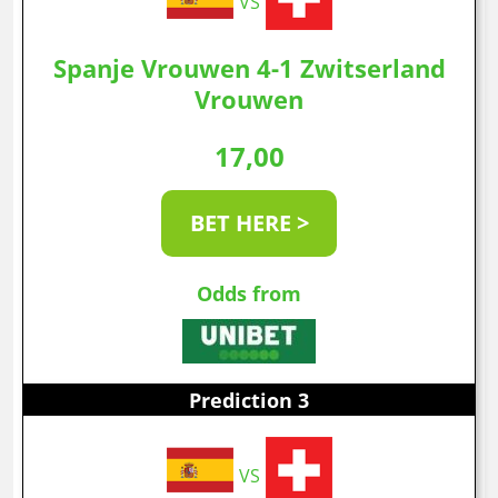
VS
Spanje Vrouwen 4-1 Zwitserland
Vrouwen
17,00
BET HERE >
Odds from
Prediction 3
VS