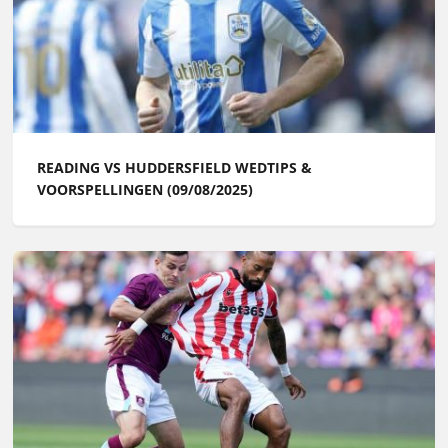
READING VS HUDDERSFIELD WEDTIPS &
VOORSPELLINGEN (09/08/2025)