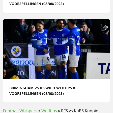
VOORSPELLINGEN (08/08/2025)
BIRMINGHAM VS IPSWICH WEDTIPS &
VOORSPELLINGEN (08/08/2025)
Football Whispers
»
Wedtips
»
RFS vs KuPS Kuopio