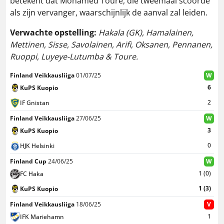
betekent dat Mohamed Toure, die tweemaal scoorde
als zijn vervanger, waarschijnlijk de aanval zal leiden.
Verwachte opstelling:
Hakala (GK), Hamalainen,
Mettinen, Sisse, Savolainen, Arifi, Oksanen, Pennanen,
Ruoppi, Luyeye-Lutumba & Toure.
Finland Veikkausliiga
01/07/25
W
6
KuPS Kuopio
2
IF Gnistan
Finland Veikkausliiga
27/06/25
W
3
KuPS Kuopio
0
HJK Helsinki
Finland Cup
24/06/25
W
1 (0)
FC Haka
1 (3)
KuPS Kuopio
Finland Veikkausliiga
18/06/25
V
1
IFK Mariehamn