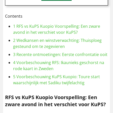
Contents
1
RFS vs KuPS Kuopio Voorspelling: Een zware
avond in het verschiet voor KuPS?
2
Wedkansen en winstverwachting: Thuisploeg
gesteund om te zegevieren
3
Recente ontmoetingen: Eerste confrontatie ooit
4
Voorbeschouwing RFS: Ikaunieks geschorst na
rode kaart in Zweden
5
Voorbeschouwing KuPS Kuopio: Toure start
waarschijnlijk met Sadiku twijfelachtig
RFS vs KuPS Kuopio
Voorspelling: Een
zware avond in het verschiet voor KuPS?