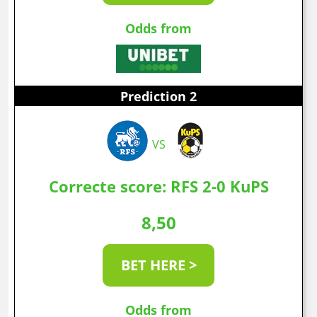
Odds from
Prediction 2
VS
Correcte score: RFS 2-0 KuPS
8,50
BET HERE >
Odds from