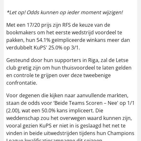
*Let op! Odds kunnen op ieder moment wijzigen!
Met een 17/20 prijs zijn RFS de keuze van de
bookmakers om het eerste wedstrijd voordeel te
pakken, hun 54.1% geïmpliceerde winkans meer dan
verdubbelt KuPS' 25.0% op 3/1.
Gesteund door hun supporters in Riga, zal de Letse
club gretig zijn om hun thuisvoordeel te laten gelden
en controle te grijpen over deze tweebenige
confrontatie.
Voor degenen die kijken naar aanvullende markten,
staan de odds voor ‘Beide Teams Scoren – Nee' op 1/1
(2.00), wat een 50.0% kans impliceert. Die
weddenschap zou het overwegen waard kunnen zijn,
vooral gezien KuPS er niet in is geslaagd het net te
vinden in beide uitwedstrijden tijdens hun Champions
League kwalificatiecampagne dit seizoen.