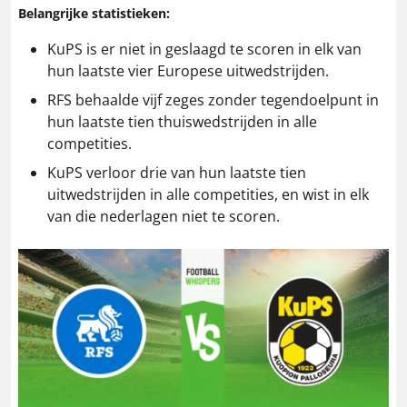
Belangrijke statistieken:
KuPS is er niet in geslaagd te scoren in elk van
hun laatste vier Europese uitwedstrijden.
RFS behaalde vijf zeges zonder tegendoelpunt in
hun laatste tien thuiswedstrijden in alle
competities.
KuPS verloor drie van hun laatste tien
uitwedstrijden in alle competities, en wist in elk
van die nederlagen niet te scoren.