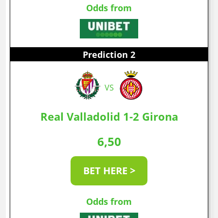
Odds from
Prediction 2
VS
Real Valladolid 1-2 Girona
6,50
BET HERE >
Odds from