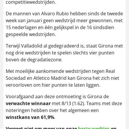
competitiewedstrijden.
De mannen van Alvaro Rubio hebben sinds de tweede
week van januari geen wedstrijd meer gewonnen, met
15 nederlagen en één gelijkspel in de 16 sindsdien
gespeelde wedstrijden.
Terwijl Valladolid al gedegradeerd is, staat Girona met
nog drie wedstrijden te spelen slechts vier punten
boven de degradatiezone.
Met moeilijke aankomende wedstrijden tegen Real
Sociedad en Atletico Madrid kan Girona het zich niet
veroorloven om hier punten te laten liggen.
Voorafgaand aan deze ontmoeting is Girona de
verwachte winnaar
met 8/13 (1.62). Teams met deze
noteringen hebben over het algemeen een
winstkans van 61,9%
.
Vergeet niet om meer van onze
beste wedtips
en