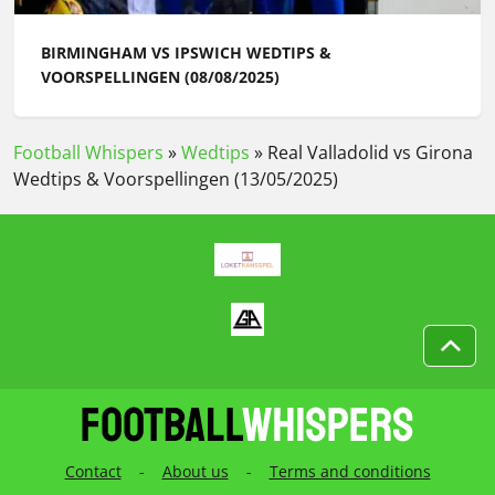
BIRMINGHAM VS IPSWICH WEDTIPS &
VOORSPELLINGEN (08/08/2025)
Football Whispers
»
Wedtips
»
Real Valladolid vs Girona
Wedtips & Voorspellingen (13/05/2025)
Contact
-
About us
-
Terms and conditions