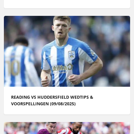
READING VS HUDDERSFIELD WEDTIPS &
VOORSPELLINGEN (09/08/2025)