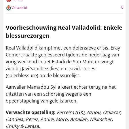
0
Valladolid
Voorbeschouwing Real Valladolid: Enkele
blessurezorgen
Real Valladolid kampt met een defensieve crisis. Eray
Comert raakte geblesseerd tijdens de nederlaag van
vorig weekend in het Estadi de Son Moix, en voegt
zich bij Javi Sanchez (lies) en David Torres
(spierblessure) op de blessurelijst.
Aanvaller Mamadou Sylla keert echter terug na het
uitzitten van een schorsing wegens een
opeenstapeling van gele kaarten.
Verwachte opstelling:
Ferreira (GK), Aznou, Ozkacar,
Candela, Perez, Andre, Moro, Amallah, Nikitscher,
Chuky & Latasa.