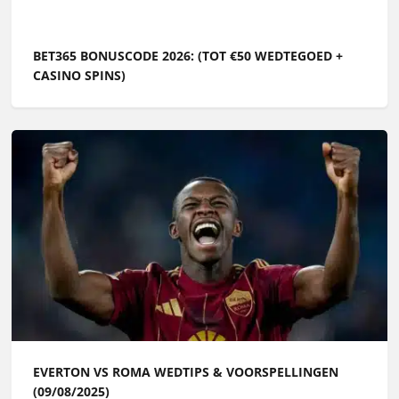
BET365 BONUSCODE 2026: (TOT €50 WEDTEGOED +
CASINO SPINS)
EVERTON VS ROMA WEDTIPS & VOORSPELLINGEN
(09/08/2025)