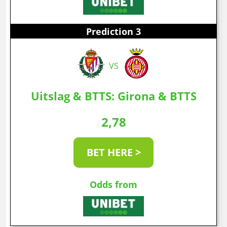
Prediction 3
VS
Uitslag & BTTS: Girona & BTTS
2,78
BET HERE >
Odds from