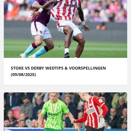
STOKE VS DERBY WEDTIPS & VOORSPELLINGEN
(09/08/2025)