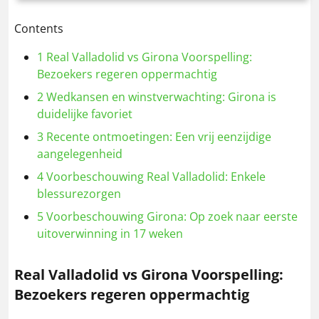
Contents
1
Real Valladolid vs Girona Voorspelling:
Bezoekers regeren oppermachtig
2
Wedkansen en winstverwachting: Girona is
duidelijke favoriet
3
Recente ontmoetingen: Een vrij eenzijdige
aangelegenheid
4
Voorbeschouwing Real Valladolid: Enkele
blessurezorgen
5
Voorbeschouwing Girona: Op zoek naar eerste
uitoverwinning in 17 weken
Real Valladolid vs Girona
Voorspelling:
Bezoekers regeren oppermachtig