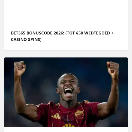
BET365 BONUSCODE 2026: (TOT €50 WEDTEGOED +
CASINO SPINS)