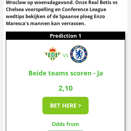
Wroclaw op woensdagavond. Onze Real Betis vs
Chelsea voorspelling en Conference League
wedtips bekijken of de Spaanse ploeg Enzo
Maresca's mannen kan verrassen.
Prediction 1
VS
Beide teams scoren - Ja
2,10
BET HERE >
Odds from