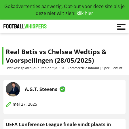
Gokadvertenties aanwezig. Opt-out voor deze site als je
deze niet wilt zien:
klik hier
Real Betis vs Chelsea Wedtips &
Voorspellingen (28/05/2025)
Wat kost gokken jou? Stop op tijd. 18+ | Commerciële inhoud | Speel Bewust
A.G.T. Stevens
mei 27, 2025
UEFA Conference League finale vindt plaats in