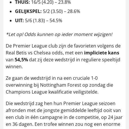
THUIS:
16/5 (4.20) – 23.8%
GELIJKSPEL:
5/2 (3.50) – 28.6%
UIT:
5/6 (1.83) – 54.5%
*Let op! Odds kunnen op ieder moment wijzigen!
De Premier League club zijn de favorieten volgens de
Real Betis vs Chelsea odds, met een
impliciete kans
van
54,5%
dat zij deze wedstrijd in reguliere speeltijd
winnen.
Ze gaan de wedstrijd in na een cruciale 1-0
overwinning bij Nottingham Forest op zondag die
Champions League kwalificatie veiligstelde.
Die wedstrijd zag hen hun Premier League seizoen
afronden met de jongste gemiddelde leeftijd ooit van
een club in één campagne in de competitie, op 24 jaar
en 36 dagen. Een trofee winnen zou nog een enorme