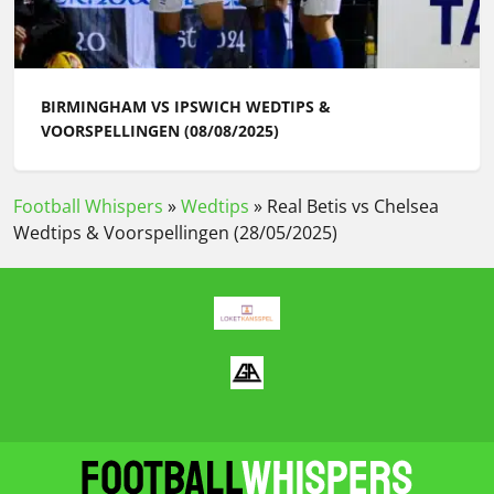
BIRMINGHAM VS IPSWICH WEDTIPS &
VOORSPELLINGEN (08/08/2025)
Football Whispers
»
Wedtips
»
Real Betis vs Chelsea
Wedtips & Voorspellingen (28/05/2025)