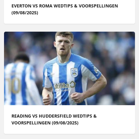
EVERTON VS ROMA WEDTIPS & VOORSPELLINGEN
(09/08/2025)
READING VS HUDDERSFIELD WEDTIPS &
VOORSPELLINGEN (09/08/2025)