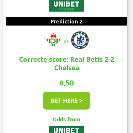
Prediction 2
VS
Correcte score: Real Betis 2-2
Chelsea
8,50
BET HERE >
Odds from