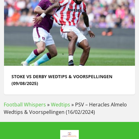
STOKE VS DERBY WEDTIPS & VOORSPELLINGEN
(09/08/2025)
Football Whispers
»
Wedtips
»
PSV – Heracles Almelo
Wedtips & Voorspellingen (16/02/2024)