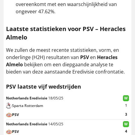
overeenkomt met een waarschijnlijkheid van
ongeveer 47.62%.
Laatste statistieken voor PSV – Heracles
Almelo
We zullen de meest recente statistieken, vorm, en
onderlinge (H2H) resultaten van
PSV
en
Heracles
Almelo
bekijken om een diepgaande analyse te
bieden van deze aanstaande Eredivisie confrontatie.
PSV laatste vijf wedstrijden
Netherlands Eredivisie
18/05/25
W
1
Sparta Rotterdam
3
PSV
Netherlands Eredivisie
14/05/25
W
4
PSV