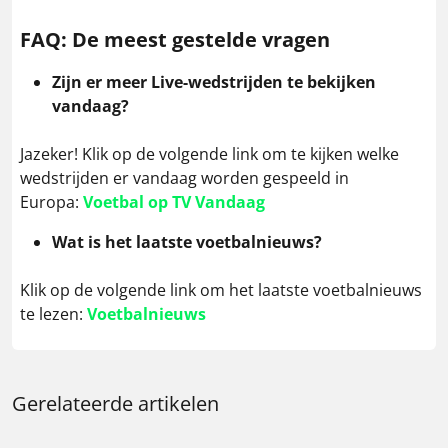
FAQ: De meest gestelde vragen
Zijn er meer Live-wedstrijden te bekijken
vandaag?
Jazeker! Klik op de volgende link om te kijken welke
wedstrijden er vandaag worden gespeeld in
Europa:
Voetbal op TV Vandaag
Wat is het laatste voetbalnieuws?
Klik op de volgende link om het laatste voetbalnieuws
te lezen:
Voetbalnieuws
Gerelateerde artikelen