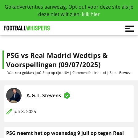
Gokadvertenties aanwezig. Opt-out voor deze site als je
deze niet wilt zien:
klik hier
PSG vs Real Madrid Wedtips &
Voorspellingen (09/07/2025)
Wat kost gokken jou? Stop op tijd. 18+ | Commerciële inhoud | Speel Bewust
A.G.T. Stevens
juli 8, 2025
PSG neemt het op woensdag 9 juli op tegen Real