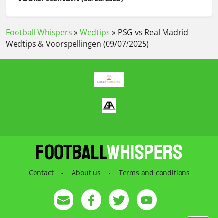
Football Whispers
»
Wedtips
»
PSG vs Real Madrid
Wedtips & Voorspellingen (09/07/2025)
Contact
-
About us
-
Terms and conditions