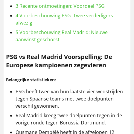
3
Recente ontmoetingen: Voordeel PSG
4
Voorbeschouwing PSG: Twee verdedigers
afwezig
5
Voorbeschouwing Real Madrid: Nieuwe
aanwinst geschorst
PSG vs Real Madrid
Voorspelling: De
Europese kampioenen zegevieren
Belangrijke statistieken:
PSG heeft twee van hun laatste vier wedstrijden
tegen Spaanse teams met twee doelpunten
verschil gewonnen.
Real Madrid kreeg twee doelpunten tegen in de
vorige ronde tegen Borussia Dortmund.
Ousmane Dembélé heeft in de afgelopen 12