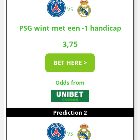
VS
PSG wint met een -1 handicap
3,75
BET HERE >
Odds from
Prediction 2
VS