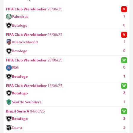
FIFA Club Wereldbeker
28/06/25
V
1
Palmeiras
0
Botafogo
FIFA Club Wereldbeker
23/06/25
V
1
Atletico Madrid
0
Botafogo
FIFA Club Wereldbeker
20/06/25
W
0
PSG
1
Botafogo
FIFA Club Wereldbeker
16/06/25
W
2
Botafogo
1
Seattle Sounders
Brazil Serie A
04/06/25
W
3
Botafogo
2
Ceara