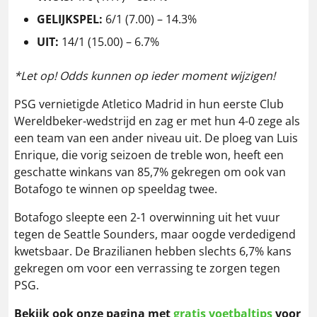
GELIJKSPEL:
6/1 (7.00) – 14.3%
UIT:
14/1 (15.00) – 6.7%
*Let op! Odds kunnen op ieder moment wijzigen!
PSG vernietigde Atletico Madrid in hun eerste Club
Wereldbeker-wedstrijd en zag er met hun 4-0 zege als
een team van een ander niveau uit. De ploeg van Luis
Enrique, die vorig seizoen de treble won, heeft een
geschatte winkans van 85,7% gekregen om ook van
Botafogo te winnen op speeldag twee.
Botafogo sleepte een 2-1 overwinning uit het vuur
tegen de Seattle Sounders, maar oogde verdedigend
kwetsbaar. De Brazilianen hebben slechts 6,7% kans
gekregen om voor een verrassing te zorgen tegen
PSG.
Bekijk ook onze pagina met
gratis voetbaltips
voor