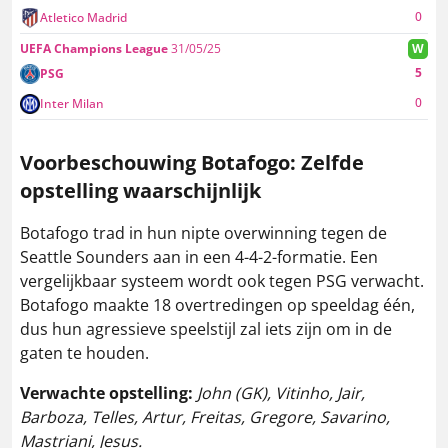
0
Atletico Madrid
UEFA Champions League
31/05/25
W
5
PSG
0
Inter Milan
Voorbeschouwing Botafogo: Zelfde
opstelling waarschijnlijk
Botafogo trad in hun nipte overwinning tegen de
Seattle Sounders aan in een 4-4-2-formatie. Een
vergelijkbaar systeem wordt ook tegen PSG verwacht.
Botafogo maakte 18 overtredingen op speeldag één,
dus hun agressieve speelstijl zal iets zijn om in de
gaten te houden.
Verwachte opstelling:
John (GK), Vitinho, Jair,
Barboza, Telles, Artur, Freitas, Gregore, Savarino,
Mastriani, Jesus.