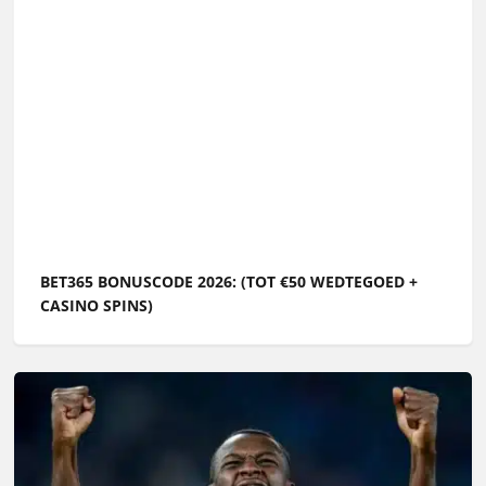
BET365 BONUSCODE 2026: (TOT €50 WEDTEGOED +
CASINO SPINS)