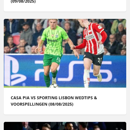
(09/08/2025)
CASA PIA VS SPORTING LISBON WEDTIPS &
VOORSPELLINGEN (08/08/2025)