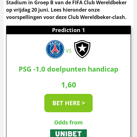
Stadium in Groep B van de FIFA Club Wereldbeker
op vrijdag 20 juni. Lees hieronder onze
voorspellingen voor deze Club Wereldbeker-clash.
Prediction 1
VS
PSG -1,0 doelpunten handicap
1,60
BET HERE >
Odds from