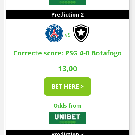
Prediction 2
VS
Correcte score: PSG 4-0 Botafogo
13,00
BET HERE >
Odds from
Prediction 3