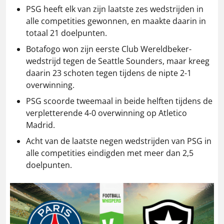
PSG heeft elk van zijn laatste zes wedstrijden in
alle competities gewonnen, en maakte daarin in
totaal 21 doelpunten.
Botafogo won zijn eerste Club Wereldbeker-
wedstrijd tegen de Seattle Sounders, maar kreeg
daarin 23 schoten tegen tijdens de nipte 2-1
overwinning.
PSG scoorde tweemaal in beide helften tijdens de
verpletterende 4-0 overwinning op Atletico
Madrid.
Acht van de laatste negen wedstrijden van PSG in
alle competities eindigden met meer dan 2,5
doelpunten.