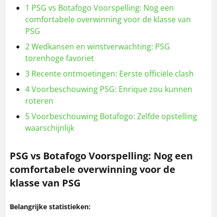
1
PSG vs Botafogo Voorspelling: Nog een
comfortabele overwinning voor de klasse van
PSG
2
Wedkansen en winstverwachting: PSG
torenhoge favoriet
3
Recente ontmoetingen: Eerste officiële clash
4
Voorbeschouwing PSG: Enrique zou kunnen
roteren
5
Voorbeschouwing Botafogo: Zelfde opstelling
waarschijnlijk
PSG vs Botafogo
Voorspelling: Nog een
comfortabele overwinning voor de
klasse van PSG
Belangrijke statistieken: