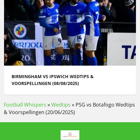
BIRMINGHAM VS IPSWICH WEDTIPS &
VOORSPELLINGEN (08/08/2025)
Football Whispers
»
Wedtips
»
PSG vs Botafogo Wedtips
& Voorspellingen (20/06/2025)