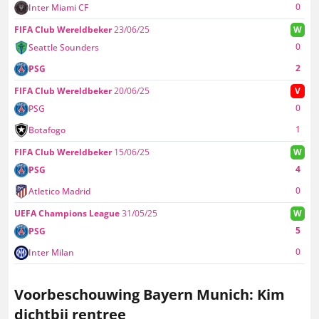
0
Inter Miami CF
FIFA Club Wereldbeker
23/06/25
W
0
Seattle Sounders
2
PSG
FIFA Club Wereldbeker
20/06/25
V
0
PSG
1
Botafogo
FIFA Club Wereldbeker
15/06/25
W
4
PSG
0
Atletico Madrid
UEFA Champions League
31/05/25
W
5
PSG
0
Inter Milan
Voorbeschouwing Bayern Munich: Kim
dichtbij rentree