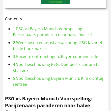
Contents
1
PSG vs Bayern Munich Voorspelling:
Parijzenaars paraderen naar halve finales?
2
Wedkansen en winstverwachting: PSG favoriet
bij de bookmakers
3
Recente ontmoetingen: Bayern domineerde
4
Voorbeschouwing PSG: Dembélé klaar om te
starten?
5
Voorbeschouwing Bayern Munich: Kim dichtbij
rentree
PSG vs Bayern Munich
Voorspelling:
Parijzenaars paraderen naar halve