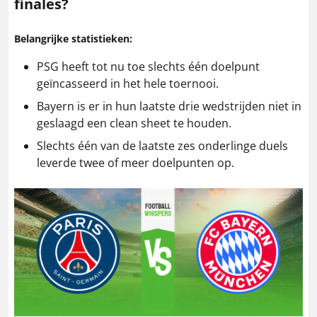
finales?
Belangrijke statistieken:
PSG heeft tot nu toe slechts één doelpunt
geïncasseerd in het hele toernooi.
Bayern is er in hun laatste drie wedstrijden niet in
geslaagd een clean sheet te houden.
Slechts één van de laatste zes onderlinge duels
leverde twee of meer doelpunten op.