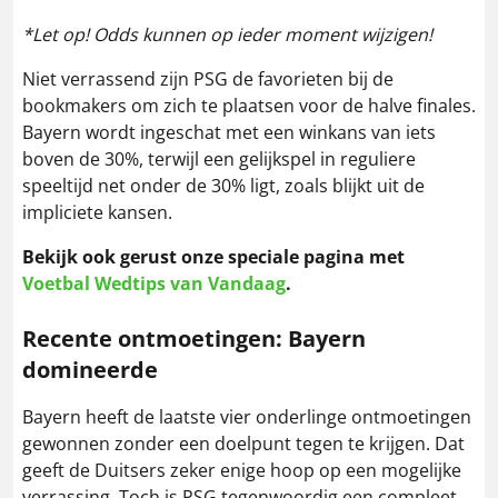
*Let op! Odds kunnen op ieder moment wijzigen!
Niet verrassend zijn PSG de favorieten bij de
bookmakers om zich te plaatsen voor de halve finales.
Bayern wordt ingeschat met een winkans van iets
boven de 30%, terwijl een gelijkspel in reguliere
speeltijd net onder de 30% ligt, zoals blijkt uit de
impliciete kansen.
Bekijk ook gerust onze speciale pagina met
Voetbal Wedtips van Vandaag
.
Recente ontmoetingen: Bayern
domineerde
Bayern heeft de laatste vier onderlinge ontmoetingen
gewonnen zonder een doelpunt tegen te krijgen. Dat
geeft de Duitsers zeker enige hoop op een mogelijke
verrassing. Toch is PSG tegenwoordig een compleet