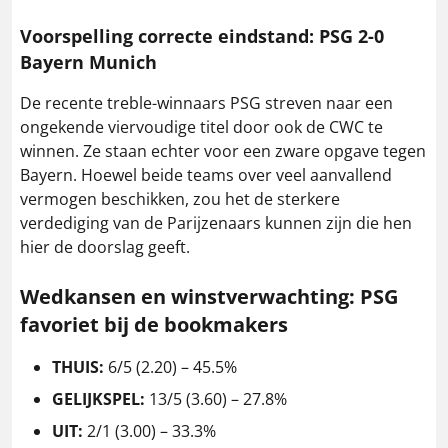
Voorspelling correcte eindstand: PSG 2-0
Bayern Munich
De recente treble-winnaars PSG streven naar een
ongekende viervoudige titel door ook de CWC te
winnen. Ze staan echter voor een zware opgave tegen
Bayern. Hoewel beide teams over veel aanvallend
vermogen beschikken, zou het de sterkere
verdediging van de Parijzenaars kunnen zijn die hen
hier de doorslag geeft.
Wedkansen en winstverwachting: PSG
favoriet bij de bookmakers
THUIS:
6/5 (2.20) – 45.5%
GELIJKSPEL:
13/5 (3.60) – 27.8%
UIT:
2/1 (3.00) – 33.3%