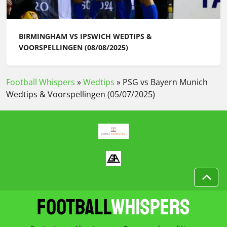
BIRMINGHAM VS IPSWICH WEDTIPS &
VOORSPELLINGEN (08/08/2025)
Football Whispers
»
Wedtips
»
PSG vs Bayern Munich
Wedtips & Voorspellingen (05/07/2025)