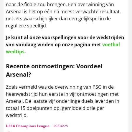
naar de finale zou brengen. Een overwinning van
Arsenal is het op één na meest verwachte resultaat,
net iets waarschijnlijker dan een gelijkspel in de
reguliere speeltijd.
Je kunt al onze voorspellingen voor de wedstrijden
van vandaag vinden op onze pagina met
voetbal
wedtips
.
Recente ontmoetingen: Voordeel
Arsenal?
Zoals vermeld was de overwinning van PSG in de
heenwedstrijd hun eerste in vijf ontmoetingen met
Arsenal. De laatste vijf onderlinge duels leverden in
totaal 15 doelpunten op, gemiddeld drie per
wedstrijd.
UEFA Champions League
29/04/25