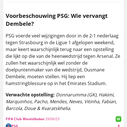
Voorbeschouwing
PSG
: Wie vervangt
Dembele?
PSG voerde veel wijzigingen door in de 2-1 nederlaag
tegen Strasbourg in de Ligue 1 afgelopen weekend,
maar keert waarschijnlijk terug naar een opstelling
die lijkt op die van de heenwedstrijd tegen Arsenal. Ze
zullen het waarschijnlijk wel zonder de
doelpuntenmaker van die wedstrijd, Ousmane
Dembele, moeten stellen. Hij liep een
hamstringblessure op in het Emirates Stadium.
Verwachte opstelling:
Donnarumma (GK), Hakimi,
Marquinhos, Pacho, Mendes, Neves, Vitinha, Fabian,
Barcola, Doue & Kvaratskhelia.
FIFA Club Wereldbeker
29/06/25
W
4
PSG