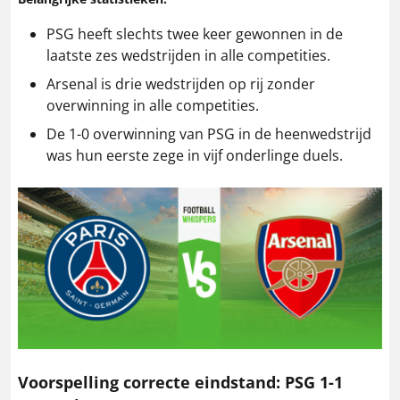
PSG heeft slechts twee keer gewonnen in de
laatste zes wedstrijden in alle competities.
Arsenal is drie wedstrijden op rij zonder
overwinning in alle competities.
De 1-0 overwinning van PSG in de heenwedstrijd
was hun eerste zege in vijf onderlinge duels.
Voorspelling correcte eindstand:
PSG 1-1