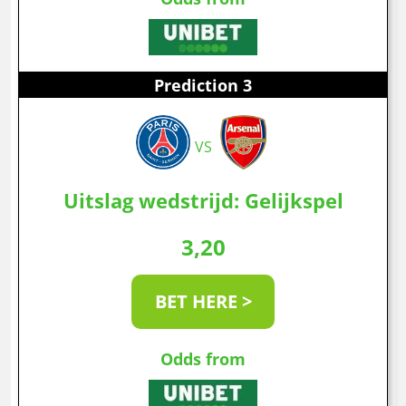
Prediction 3
VS
Uitslag wedstrijd: Gelijkspel
3,20
BET HERE >
Odds from