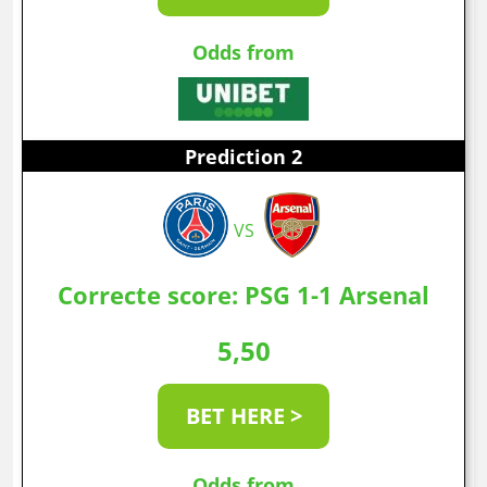
Odds from
Prediction 2
VS
Correcte score: PSG 1-1 Arsenal
5,50
BET HERE >
Odds from