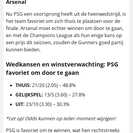
Arsenal
Nu PSG een voorsprong heeft uit de heenwedstrijd, is
het team favoriet om zich thuis te plaatsen voor de
finale. Arsenal moet echter winnen om door te gaan,
en met de Champions League als hun enige kans op
een prijs dit seizoen, zouden de Gunners goed partij
kunnen bieden.
Wedkansen en winstverwachting: PSG
favoriet om door te gaan
THUIS:
21/20 (2.05) – 48.8%
GELIJKSPEL:
13/5 (3.60) – 27.8%
UIT:
23/10 (3.30) – 30.3%
*Let op! Odds kunnen op ieder moment wijzigen!
PSG is favoriet om te winnen, wat hen rechtstreeks