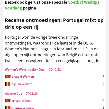
Bezoek ook gerust onze speciale
Voetbal Wedtips
Vandaag
pagina.
Recente ontmoetingen: Portugal mikt op
drie op een rij
Portugal won de vorige twee onderlinge
ontmoetingen, waaronder de laatste in de UEFA
Women's Nations League in februari, met 1-0. In de
afgelopen vijf ontmoetingen won België echter ook
twee keer, terwijl één duel in een gelijkspel eindigde.
Women's Wereldbeker Qual
06/10/22
2
Portugal Women
1
Belgium Women
Algarve Cup
07/03/20
0
Portugal Women
1
Belgium Women