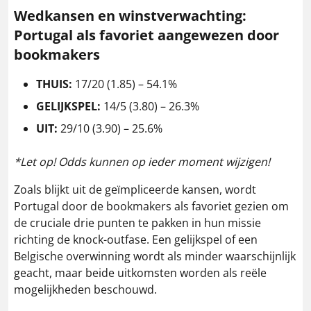
Wedkansen en winstverwachting:
Portugal als favoriet aangewezen door
bookmakers
THUIS:
17/20 (1.85) – 54.1%
GELIJKSPEL:
14/5 (3.80) – 26.3%
UIT:
29/10 (3.90) – 25.6%
*Let op! Odds kunnen op ieder moment wijzigen!
Zoals blijkt uit de geïmpliceerde kansen, wordt
Portugal door de bookmakers als favoriet gezien om
de cruciale drie punten te pakken in hun missie
richting de knock-outfase. Een gelijkspel of een
Belgische overwinning wordt als minder waarschijnlijk
geacht, maar beide uitkomsten worden als reële
mogelijkheden beschouwd.