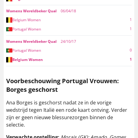
Womens Wereldbeker Qual
06/04/18
1
Belgium Women
1
Portugal Women
Womens Wereldbeker Qual
24/10/17
0
Portugal Women
1
Belgium Women
Voorbeschouwing Portugal Vrouwen:
Borges geschorst
Ana Borges is geschorst nadat ze in de vorige
wedstrijd tegen Italië een rode kaart ontving. Verder
zijn er geen nieuwe blessurezorgen binnen de
selectie.
Verwachte opstelling:
Morais (GK); Amado, Gomes,