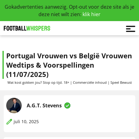
Gokadvertenties aanwezig. Opt-out voor deze site als je
deze niet wilt zien:
klik hier
Portugal Vrouwen vs België Vrouwen
Wedtips & Voorspellingen
(11/07/2025)
Wat kost gokken jou? Stop op tijd. 18+ | Commerciële inhoud | Speel Bewust
A.G.T. Stevens
juli 10, 2025