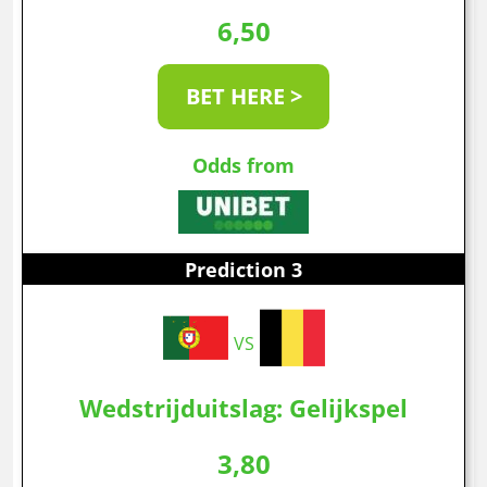
6,50
BET HERE >
Odds from
Prediction 3
VS
Wedstrijduitslag: Gelijkspel
3,80