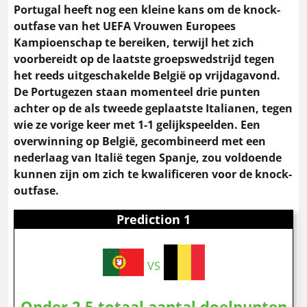
Portugal heeft nog een kleine kans om de knock-
outfase van het UEFA Vrouwen Europees
Kampioenschap te bereiken, terwijl het zich
voorbereidt op de laatste groepswedstrijd tegen
het reeds uitgeschakelde België op vrijdagavond.
De Portugezen staan momenteel drie punten
achter op de als tweede geplaatste Italianen, tegen
wie ze vorige keer met 1-1 gelijkspeelden. Een
overwinning op België, gecombineerd met een
nederlaag van Italië tegen Spanje, zou voldoende
kunnen zijn om zich te kwalificeren voor de knock-
outfase.
Prediction 1
VS
Onder 2,5 totaal aantal doelpunten