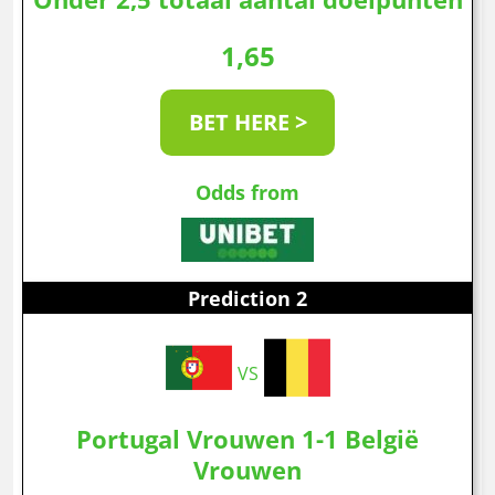
1,65
BET HERE >
Odds from
Prediction 2
VS
Portugal Vrouwen 1-1 België
Vrouwen