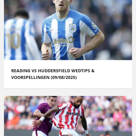
READING VS HUDDERSFIELD WEDTIPS &
VOORSPELLINGEN (09/08/2025)