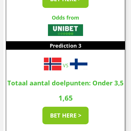
Odds from
Prediction 3
VS
Totaal aantal doelpunten: Onder 3,5
1,65
BET HERE >