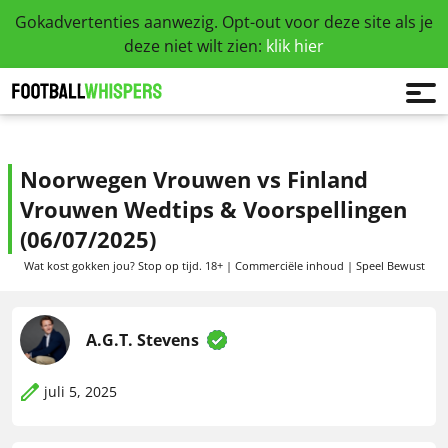
Gokadvertenties aanwezig. Opt-out voor deze site als je
deze niet wilt zien:
klik hier
Noorwegen Vrouwen vs Finland
Vrouwen Wedtips & Voorspellingen
(06/07/2025)
Wat kost gokken jou? Stop op tijd. 18+ | Commerciële inhoud | Speel Bewust
A.G.T. Stevens
juli 5, 2025