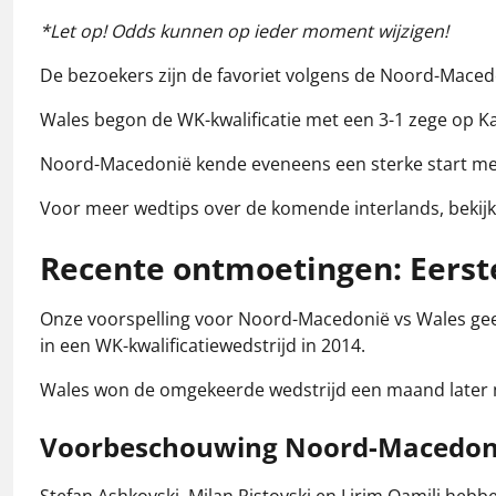
*Let op! Odds kunnen op ieder moment wijzigen!
De bezoekers zijn de favoriet volgens de Noord-Mace
Wales begon de WK-kwalificatie met een 3-1 zege op K
Noord-Macedonië kende eveneens een sterke start met 
Voor meer wedtips over de komende interlands, bekijk 
Recente ontmoetingen: Eerst
Onze voorspelling voor Noord-Macedonië vs Wales geef
in een WK-kwalificatiewedstrijd in 2014.
Wales won de omgekeerde wedstrijd een maand later m
Voorbeschouwing
Noord-Macedon