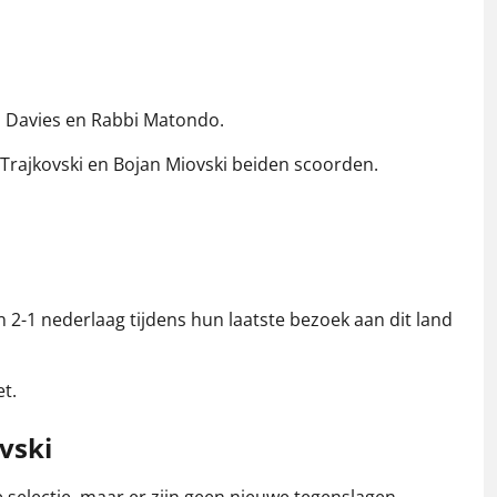
n Davies en Rabbi Matondo.
Trajkovski en Bojan Miovski beiden scoorden.
2-1 nederlaag tijdens hun laatste bezoek aan dit land
t.
vski