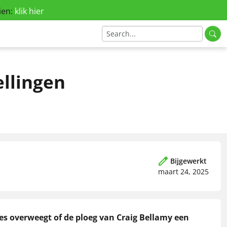
ien:
klik hier
llingen
Bijgewerkt
maart 24, 2025
es overweegt of de ploeg van Craig Bellamy een