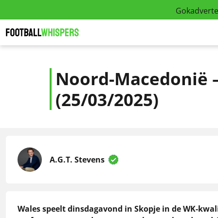
Gokadverten
Noord-Macedonië –
(25/03/2025)
A.G.T. Stevens
Wales speelt dinsdagavond in Skopje in de WK-kwali