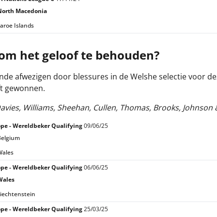
North Macedonia
aroe Islands
om het geloof te behouden?
e afwezigen door blessures in de Welshe selectie voor dez
eft gewonnen.
avies, Williams, Sheehan, Cullen, Thomas, Brooks, Johnson 
pe - Wereldbeker Qualifying
09/06/25
Belgium
Wales
pe - Wereldbeker Qualifying
06/06/25
Wales
Liechtenstein
pe - Wereldbeker Qualifying
25/03/25