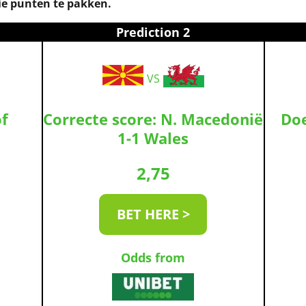
ie punten te pakken.
Prediction 2
VS
f
Correcte score: N. Macedonië
Do
1-1 Wales
2,75
BET HERE >
Odds from