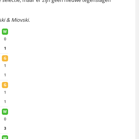
 selectie, maar er zijn geen nieuwe tegenslagen
ski & Miovski.
W
0
1
G
1
1
G
1
1
W
0
3
W