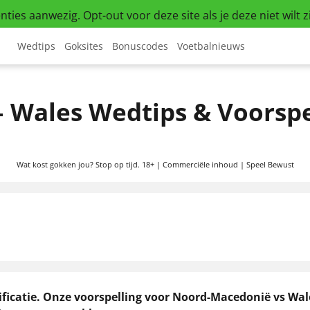
ties aanwezig. Opt-out voor deze site als je deze niet wilt z
Wedtips
Goksites
Bonuscodes
Voetbalnieuws
Beste Goksites
Bet365 Bonuscode
iDEAL Bookmakers
Unibet Promotiecode
 Wales Wedtips & Voorspe
Online Casino Nederland
Circus Promotiecode
Casino777 Promotiecode
Wat kost gokken jou? Stop op tijd. 18+ | Commerciële inhoud | Speel Bewust
ZEBet Bonuscode
Toto Promotiecode
Jack’s Casino bonus code
ficatie. Onze voorspelling voor Noord-Macedonië vs Wal