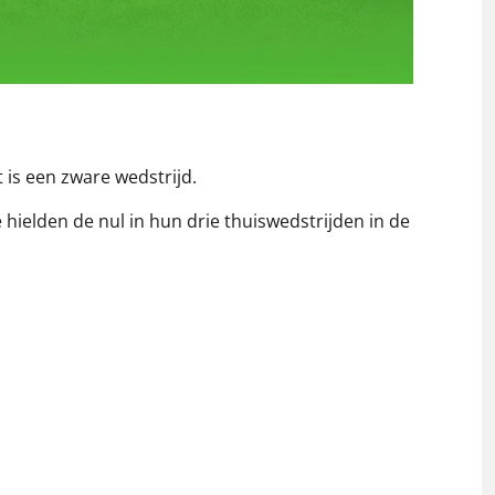
 is een zware wedstrijd.
e hielden de nul in hun drie thuiswedstrijden in de