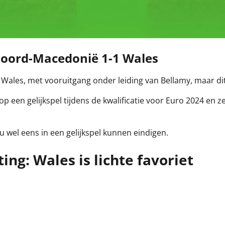
oord-Macedonië 1-1 Wales
 Wales, met vooruitgang onder leiding van Bellamy, maar dit
p een gelijkspel tijdens de kwalificatie voor Euro 2024 en z
u wel eens in een gelijkspel kunnen eindigen.
g: Wales is lichte favoriet