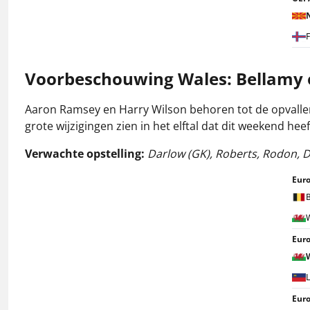
F
Voorbeschouwing Wales: Bellamy 
Aaron Ramsey en Harry Wilson behoren tot de opvallend
grote wijzigingen zien in het elftal dat dit weekend he
Verwachte opstelling:
Darlow (GK), Roberts, Rodon, D
Euro
Euro
Euro