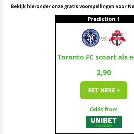
Bekijk hieronder onze gratis voorspellingen voor Ne
Prediction 1
VS
Toronto FC scoort als e
2,90
BET HERE >
Odds from