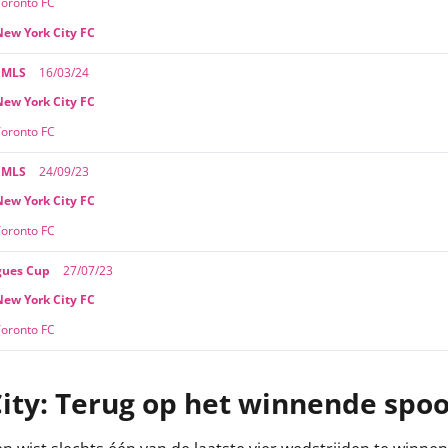
Toronto FC
New York City FC
 MLS
16/03/24
New York City FC
Toronto FC
 MLS
24/09/23
New York City FC
Toronto FC
gues Cup
27/07/23
New York City FC
Toronto FC
ty: Terug op het winnende spoo