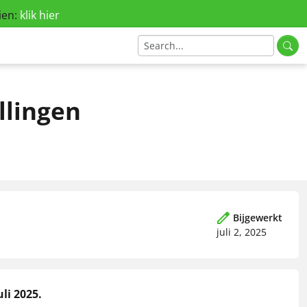
ien:
klik hier
llingen
Bijgewerkt
juli 2, 2025
li 2025.