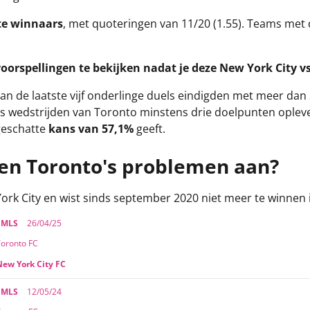
e winnaars
, met quoteringen van 11/20 (1.55). Teams me
oorspellingen te bekijken nadat je deze New York City v
an de laatste vijf onderlinge duels eindigden met meer dan 2
es wedstrijden van Toronto minstens drie doelpunten opleve
geschatte
kans van 57,1%
geeft.
en Toronto's problemen aan?
York City en wist sinds september 2020 niet meer te winnen
 MLS
26/04/25
Toronto FC
New York City FC
 MLS
12/05/24