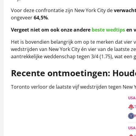
Voor deze confrontatie zijn New York City de
verwacht
ongeveer
64,5%
.
Vergeet niet om ook onze andere
beste wedtips
en v
Het is bovendien belangrijk om op te merken dat vier v
wedstrijden van New York City én vier van de laatste z
aantrekkelijke weddenschap tegen 3/4 (1.75), wat een 
Recente ontmoetingen: Houd
Toronto verloor de laatste vijf wedstrijden tegen New 
USA
USA