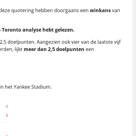
t deze quotering hebben doorgaans een
winkans
van
s Toronto analyse hebt gelezen.
,5 doelpunten. Aangezien ook vier van de laatste vijf
rden, lijkt
meer dan 2,5 doelpunten
een
 in het Yankee Stadium.
0
1