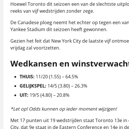
Hoewel Toronto dit seizoen een van de slechtste uitp
reeks van vijf wedstrijden zonder zege.
De Canadese ploeg neemt het echter op tegen een van 
Yankee Stadium dit seizoen heeft gewonnen.
Gezien het feit dat New York City de laatste vijf ontm
vrijdag zal voortzetten.
Wedkansen en winstverwacht
THUIS:
11/20 (1.55) – 64.5%
GELIJKSPEL:
14/5 (3.80) – 26.3%
UIT:
19/5 (4.80) – 20.8%
*Let op! Odds kunnen op ieder moment wijzigen!
Met 17 punten uit 19 wedstrijden staat Toronto 13e in
City, dat 9e staat in de Eastern Conference en 14e in 