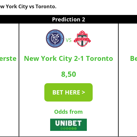
w York City vs Toronto.
Prediction 2
VS
erste
New York City 2-1 Toronto
Be
8,50
BET HERE >
Odds from