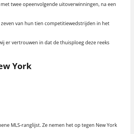
en met twee opeenvolgende uitoverwinningen, na een
zeven van hun tien competitiewedstrijden in het
wij er vertrouwen in dat de thuisploeg deze reeks
ew York
emene MLS-ranglijst. Ze nemen het op tegen New York