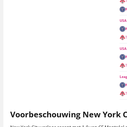
USA
USA
Lea
Voorbeschouwing New York Ci