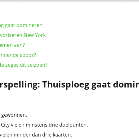
oeg gaat domineren
voriseren New York
lemen aan?
winnende spoor?
 zeges dit seizoen?
rspelling: Thuisploeg gaat domi
ls gewonnen.
k City vielen minstens drie doelpunten.
 vielen minder dan drie kaarten.