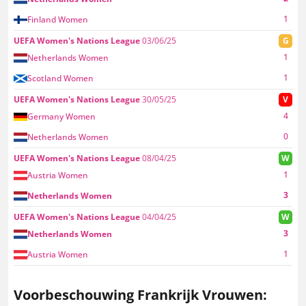
1
Finland Women
UEFA Women's Nations League
03/06/25
G
1
Netherlands Women
1
Scotland Women
UEFA Women's Nations League
30/05/25
V
4
Germany Women
0
Netherlands Women
UEFA Women's Nations League
08/04/25
W
1
Austria Women
3
Netherlands Women
UEFA Women's Nations League
04/04/25
W
3
Netherlands Women
1
Austria Women
Voorbeschouwing Frankrijk Vrouwen: