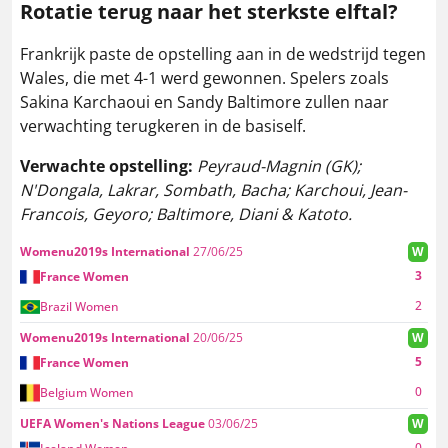
Rotatie terug naar het sterkste elftal?
Frankrijk paste de opstelling aan in de wedstrijd tegen
Wales, die met 4-1 werd gewonnen. Spelers zoals
Sakina Karchaoui en Sandy Baltimore zullen naar
verwachting terugkeren in de basiself.
Verwachte opstelling:
Peyraud-Magnin (GK);
N'Dongala, Lakrar, Sombath, Bacha; Karchoui, Jean-
Francois, Geyoro; Baltimore, Diani & Katoto.
Womenu2019s International
27/06/25
W
3
France Women
2
Brazil Women
Womenu2019s International
20/06/25
W
5
France Women
0
Belgium Women
UEFA Women's Nations League
03/06/25
W
0