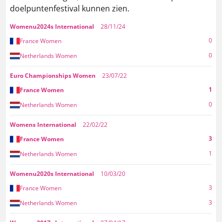
doelpuntenfestival kunnen zien.
Womenu2024s International
28/11/24
0
France Women
0
Netherlands Women
Euro Championships Women
23/07/22
1
France Women
0
Netherlands Women
Womens International
22/02/22
3
France Women
1
Netherlands Women
Womenu2020s International
10/03/20
3
France Women
3
Netherlands Women