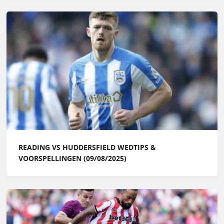
READING VS HUDDERSFIELD WEDTIPS &
VOORSPELLINGEN (09/08/2025)