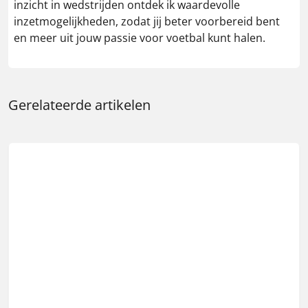
inzicht in wedstrijden ontdek ik waardevolle
inzetmogelijkheden, zodat jij beter voorbereid bent
en meer uit jouw passie voor voetbal kunt halen.
Gerelateerde artikelen