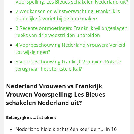
Voorspelling: Les Bleues schakelen Nederland uit?
2
Wedkansen en winstverwachting: Frankrijk is
duidelijke favoriet bij de bookmakers
3
Recente ontmoetingen: Frankrijk wil ongeslagen
reeks van drie wedstrijden uitbreiden
4
Voorbeschouwing Nederland Vrouwen: Verleid
tot wijzigingen?
5
Voorbeschouwing Frankrijk Vrouwen: Rotatie
terug naar het sterkste elftal?
Nederland Vrouwen vs Frankrijk
Vrouwen
Voorspelling: Les Bleues
schakelen Nederland uit?
Belangrijke statistieken:
Nederland hield slechts één keer de nul in 10