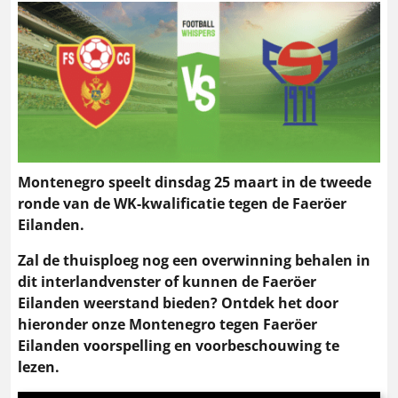
Montenegro speelt dinsdag 25 maart in de tweede
ronde van de WK-kwalificatie tegen de Faeröer
Eilanden.
Zal de thuisploeg nog een overwinning behalen in
dit interlandvenster of kunnen de Faeröer
Eilanden weerstand bieden? Ontdek het door
hieronder onze Montenegro tegen Faeröer
Eilanden voorspelling en voorbeschouwing te
lezen.