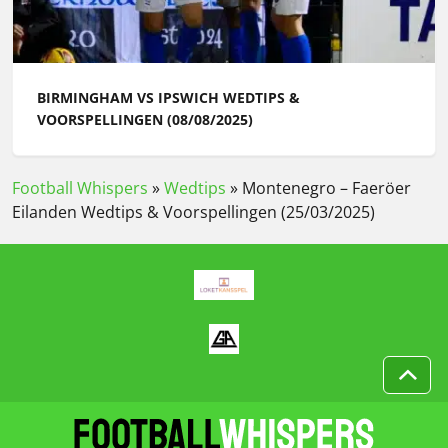
BIRMINGHAM VS IPSWICH WEDTIPS &
VOORSPELLINGEN (08/08/2025)
Football Whispers
»
Wedtips
»
Montenegro – Faeröer
Eilanden Wedtips & Voorspellingen (25/03/2025)