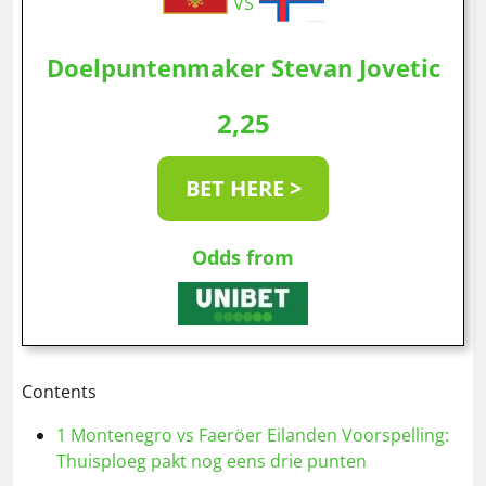
VS
Doelpuntenmaker Stevan Jovetic
2,25
BET HERE >
Odds from
Contents
1
Montenegro vs Faeröer Eilanden Voorspelling:
Thuisploeg pakt nog eens drie punten