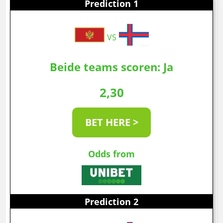
Prediction 1
VS
Beide teams scoren: Ja
2,30
BET HERE >
Odds from
Prediction 2