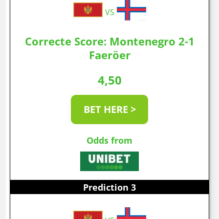
VS
Correcte Score: Montenegro 2-1
Faeröer
4,50
BET HERE >
Odds from
Prediction 3