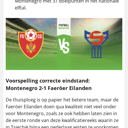
Montenegro met 37 doelpunten in het nationale
elftal.
Voorspelling correcte eindstand:
Montenegro 2-1 Faeröer Eilanden
De thuisploeg is op papier het betere team, maar de
Faeröer Eilanden doen qua kwaliteit niet veel onder
voor Montenegro, zoals ze ook hebben laten zien in
de eerste ronde van deze kwalificatiereeks waarin ze
in Tsjechië bijna een nederlaag wisten te voorkomen.