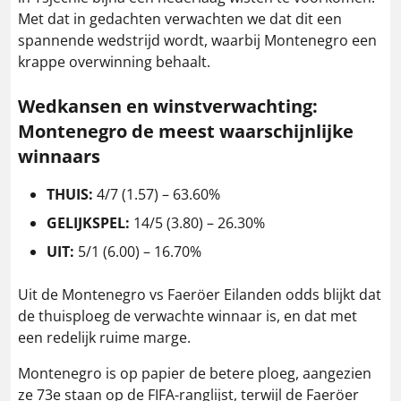
Met dat in gedachten verwachten we dat dit een
spannende wedstrijd wordt, waarbij Montenegro een
krappe overwinning behaalt.
Wedkansen en winstverwachting:
Montenegro de meest waarschijnlijke
winnaars
THUIS:
4/7 (1.57) – 63.60%
GELIJKSPEL:
14/5 (3.80) – 26.30%
UIT:
5/1 (6.00) – 16.70%
Uit de Montenegro vs Faeröer Eilanden odds blijkt dat
de thuisploeg de verwachte winnaar is, en dat met
een redelijk ruime marge.
Montenegro is op papier de betere ploeg, aangezien
ze 73e staan op de FIFA-ranglijst, terwijl de Faeröer