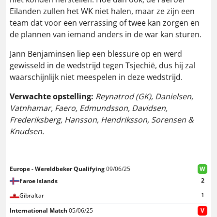
Eilanden zullen het WK niet halen, maar ze zijn een
team dat voor een verrassing of twee kan zorgen en
de plannen van iemand anders in de war kan sturen.
Jann Benjaminsen liep een blessure op en werd
gewisseld in de wedstrijd tegen Tsjechië, dus hij zal
waarschijnlijk niet meespelen in deze wedstrijd.
Verwachte opstelling:
Reynatrod (GK), Danielsen,
Vatnhamar, Faero, Edmundsson, Davidsen,
Frederiksberg, Hansson, Hendriksson, Sorensen &
Knudsen.
Europe - Wereldbeker Qualifying
09/06/25
W
2
Faroe Islands
1
Gibraltar
International Match
05/06/25
V