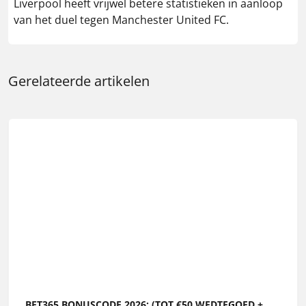
Liverpool heeft vrijwel betere statistieken in aanloop
van het duel tegen Manchester United FC.
Gerelateerde artikelen
BET365 BONUSCODE 2026: (TOT €50 WEDTEGOED +