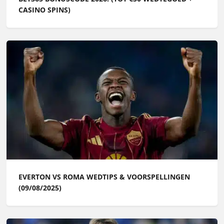
CASINO SPINS)
EVERTON VS ROMA WEDTIPS & VOORSPELLINGEN
(09/08/2025)