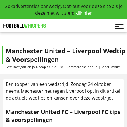
Gokadvertenties aanwezig. Opt-out voor deze site als je
deze niet wilt zien:
klik hier
Manchester United – Liverpool Wedtip
& Voorspellingen
Wat kost gokken jou? Stop op tijd. 18+ | Commerciële inhoud | Speel Bewust
Een topper van een wedstrijd: Zondag 24 oktober
neemt Machester het tegen Liverpool op. In dit artikel
de actuele wedtips en kansen over deze wedstrijd.
Manchester United FC – Liverpool FC tips
& voorspellingen