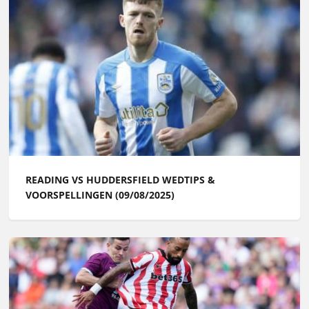
READING VS HUDDERSFIELD WEDTIPS &
VOORSPELLINGEN (09/08/2025)