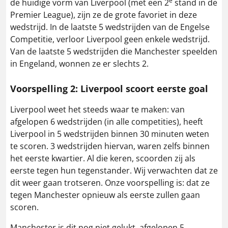
e
de huidige vorm van Liverpool (met een 2
stand in de
Premier League), zijn ze de grote favoriet in deze
wedstrijd. In de laatste 5 wedstrijden van de Engelse
Competitie, verloor Liverpool geen enkele wedstrijd.
Van de laatste 5 wedstrijden die Manchester speelden
in Engeland, wonnen ze er slechts 2.
Voorspelling 2:
Liverpool scoort eerste goal
Liverpool weet het steeds waar te maken: van
afgelopen 6 wedstrijden (in alle competities), heeft
Liverpool in 5 wedstrijden binnen 30 minuten weten
te scoren. 3 wedstrijden hiervan, waren zelfs binnen
het eerste kwartier. Al die keren, scoorden zij als
eerste tegen hun tegenstander. Wij verwachten dat ze
dit weer gaan trotseren. Onze voorspelling is: dat ze
tegen Manchester opnieuw als eerste zullen gaan
scoren.
Manchester is dit nog niet gelukt, afgelopen 5