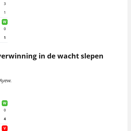
3
1
W
0
1
erwinning in de wacht slepen
 Ayew.
W
0
4
V