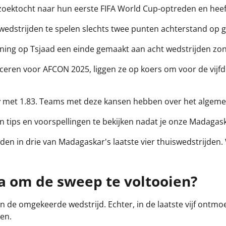
oektocht naar hun eerste FIFA World Cup-optreden en heeft
wedstrijden te spelen slechts twee punten achterstand op
ning op Tsjaad een einde gemaakt aan acht wedstrijden zo
ficeren voor AFCON 2025, liggen ze op koers om voor de vijf
r
met 1.83. Teams met deze kansen hebben over het algem
tips en voorspellingen te bekijken nadat je onze Madagask
 in drie van Madagaskar's laatste vier thuiswedstrijden. 
 om de sweep te voltooien?
n de omgekeerde wedstrijd. Echter, in de laatste vijf ontm
en.