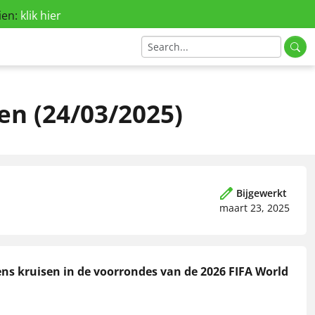
ien:
klik hier
n (24/03/2025)
Bijgewerkt
maart 23, 2025
ns kruisen in de voorrondes van de 2026 FIFA World