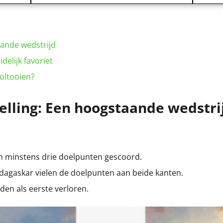
ande wedstrijd
elijk favoriet
oltooien?
lling: Een hoogstaande wedstri
en minstens drie doelpunten gescoord.
Madagaskar vielen de doelpunten aan beide kanten.
jden als eerste verloren.