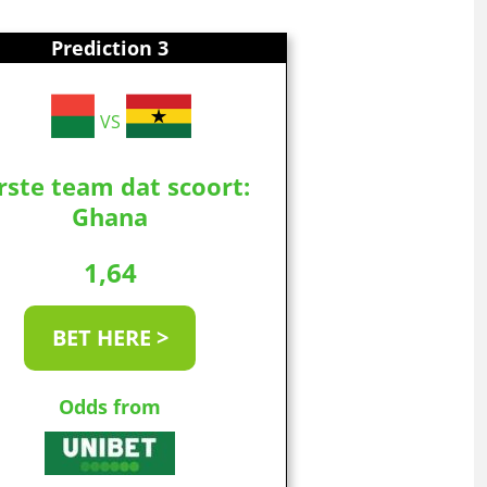
Prediction 3
VS
rste team dat scoort:
Ghana
1,64
BET HERE >
Odds from