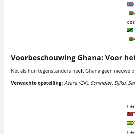
COS
Voorbeschouwing Ghana: Voor het
Net als hun tegenstanders heeft Ghana geen nieuwe bl
Verwachte opstelling:
Asare (GK), Schindler, Djiku, 
Inte
Inte