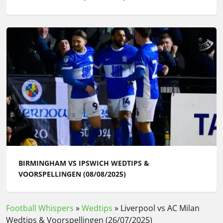
BIRMINGHAM VS IPSWICH WEDTIPS &
VOORSPELLINGEN (08/08/2025)
Football Whispers
»
Wedtips
»
Liverpool vs AC Milan
Wedtips & Voorspellingen (26/07/2025)