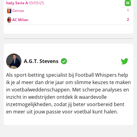
Italy Serie A
05/05/25
W
1
Genoa
2
AC Milan
A.G.T. Stevens
Als sport-betting specialist bij Football Whispers help
ik je al meer dan drie jaar om slimme keuzes te maken
in voetbalweddenschappen. Met scherpe analyses en
inzicht in wedstrijden ontdek ik waardevolle
inzetmogelijkheden, zodat jij beter voorbereid bent
en meer uit jouw passie voor voetbal kunt halen.