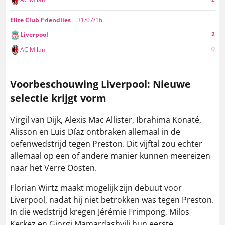
Elite Club Friendlies
31/07/16
2
Liverpool
0
AC Milan
Voorbeschouwing Liverpool: Nieuwe
selectie krijgt vorm
Virgil van Dijk, Alexis Mac Allister, Ibrahima Konaté,
Alisson en Luis Díaz ontbraken allemaal in de
oefenwedstrijd tegen Preston. Dit vijftal zou echter
allemaal op een of andere manier kunnen meereizen
naar het Verre Oosten.
Florian Wirtz maakt mogelijk zijn debuut voor
Liverpool, nadat hij niet betrokken was tegen Preston.
In die wedstrijd kregen Jérémie Frimpong, Milos
Kerkez en Giorgi Mamardashvili hun eerste