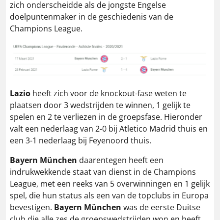
zich onderscheidde als de jongste Engelse
doelpuntenmaker in de geschiedenis van de
Champions League​​.
Lazio
heeft zich voor de knockout-fase weten te
plaatsen door 3 wedstrijden te winnen, 1 gelijk te
spelen en 2 te verliezen in de groepsfase. Hieronder
valt een nederlaag van 2-0 bij Atletico Madrid thuis en
een 3-1 nederlaag bij Feyenoord thuis.
Bayern München
daarentegen heeft een
indrukwekkende staat van dienst in de Champions
League, met een reeks van 5 overwinningen en 1 gelijk
spel, die hun status als een van de topclubs in Europa
bevestigen.
Bayern München
was de eerste Duitse
club die alle zes de groepswedstrijden won en heeft