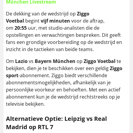
München Livestream
De dekking van de wedstrijd op
Ziggo
Voetbal
begint
vijf minuten
voor de aftrap,
om
20:55
uur, met studio-analisten die de
opstellingen en verwachtingen bespreken. Dit geeft
fans een grondige voorbereiding op de wedstrijd en
inzicht in de tactieken van beide teams.
Om
Lazio
vs
Bayern München
op
Ziggo Voetbal
te
bekijken, dien je te beschikken over een geldig
Ziggo
sport
-abonnement. Ziggo biedt verschillende
abonnementsmogelijkheden, afhankelijk van je
persoonlijke voorkeur en behoeften. Met een actief
abonnement kun je de wedstrijd rechtstreeks op je
televisie bekijken.
Alternatieve Optie: Leipzig
vs Real
Madrid
op RTL 7