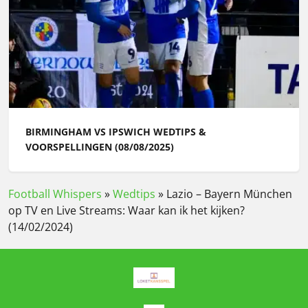
BIRMINGHAM VS IPSWICH WEDTIPS &
VOORSPELLINGEN (08/08/2025)
Football Whispers
»
Wedtips
»
Lazio – Bayern München
op TV en Live Streams: Waar kan ik het kijken?
(14/02/2024)