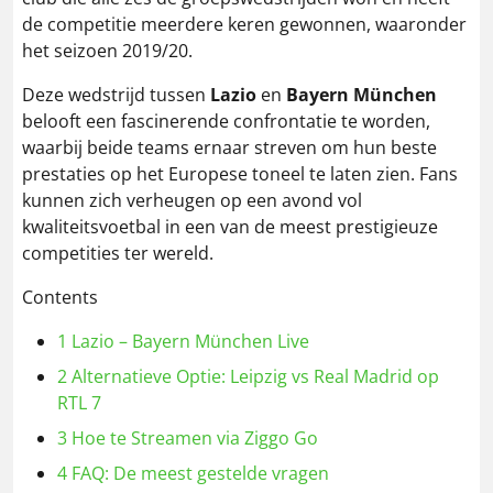
de competitie meerdere keren gewonnen, waaronder
het seizoen 2019/20​​.
Deze wedstrijd tussen
Lazio
en
Bayern München
belooft een fascinerende confrontatie te worden,
waarbij beide teams ernaar streven om hun beste
prestaties op het Europese toneel te laten zien. Fans
kunnen zich verheugen op een avond vol
kwaliteitsvoetbal in een van de meest prestigieuze
competities ter wereld​​​​.
Contents
1
Lazio – Bayern München Live
2
Alternatieve Optie: Leipzig vs Real Madrid op
RTL 7
3
Hoe te Streamen via Ziggo Go
4
FAQ: De meest gestelde vragen