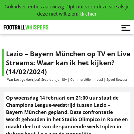
Gokadvertenties aanwezig. Opt-out voor deze site als je
deze niet wilt zien:
klik hier
Lazio – Bayern München op TV en Live
Streams: Waar kan ik het kijken?
(14/02/2024)
Wat kost gokken jou? Stop op tijd. 18+ | Commerciële inhoud | Speel Bewust
Op woensdag 14 februari om 21:00 uur staat de
Champions League-wedstrijd tussen Lazio –
Bayern München gepland. Deze confrontatie
wordt gehouden in het Stadio Olimpico in Rome en
maakt deel uit van de spannende wedstrijden in
de knockout-fase van de competitie.