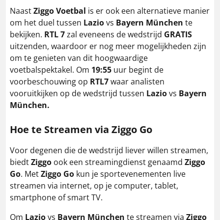
Naast
Ziggo Voetbal
is er ook een alternatieve manier
om het duel tussen
Lazio
vs
Bayern München
te
bekijken.
RTL 7
zal eveneens de wedstrijd
GRATIS
uitzenden, waardoor er nog meer mogelijkheden zijn
om te genieten van dit hoogwaardige
voetbalspektakel. Om
19:55
uur begint de
voorbeschouwing op
RTL7
waar analisten
vooruitkijken op de wedstrijd tussen
Lazio
vs
Bayern
München
.
Hoe te Streamen via Ziggo Go
Voor degenen die de wedstrijd liever willen streamen,
biedt
Ziggo
ook een streamingdienst genaamd
Ziggo
Go
. Met
Ziggo Go
kun je sportevenementen live
streamen via internet, op je computer, tablet,
smartphone of smart TV.
Om
Lazio
vs
Bayern München
te streamen via
Ziggo