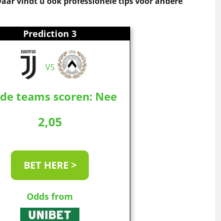
ar vindt u ook professionele tips voor andere
Prediction 3
VS
ide teams scoren: Nee
2,05
BET HERE >
Odds from