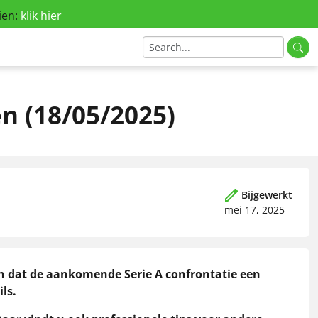
ien:
klik hier
n (18/05/2025)
Bijgewerkt
mei 17, 2025
n dat de aankomende Serie A confrontatie een
ls.