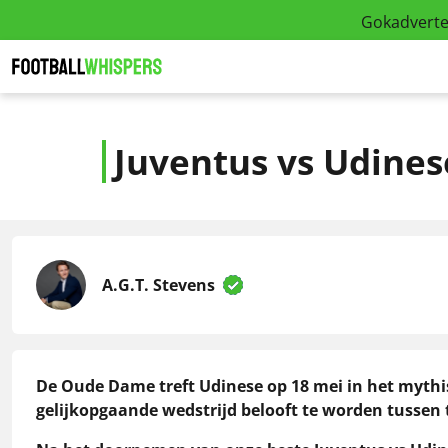
Gokadverten
Juventus vs Udines
A.G.T. Stevens
De Oude Dame treft Udinese op 18 mei in het mythi
gelijkopgaande wedstrijd belooft te worden tussen