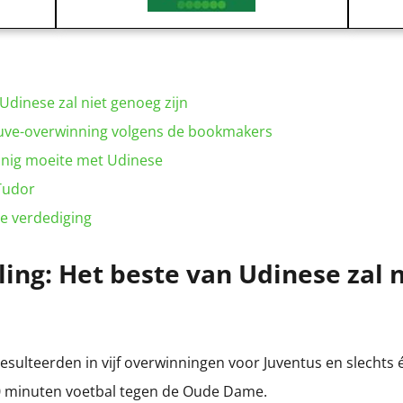
Udinese zal niet genoeg zijn
uve-overwinning volgens de bookmakers
nig moeite met Udinese
Tudor
e verdediging
ling: Het beste van Udinese zal n
sulteerden in vijf overwinningen voor Juventus en slechts 
40 minuten voetbal tegen de Oude Dame.