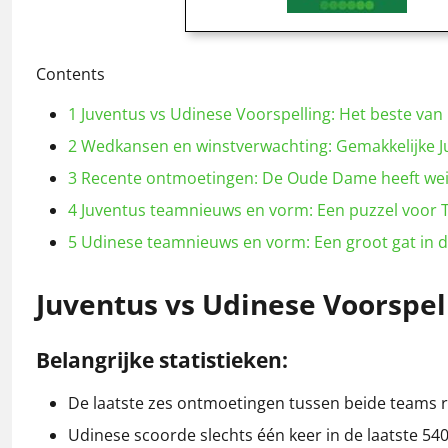
Contents
1
Juventus vs Udinese Voorspelling: Het beste van 
2
Wedkansen en winstverwachting: Gemakkelijke J
3
Recente ontmoetingen: De Oude Dame heeft wei
4
Juventus teamnieuws en vorm: Een puzzel voor 
5
Udinese teamnieuws en vorm: Een groot gat in d
Juventus vs Udinese
Voorspel
Belangrijke statistieken:
De laatste zes ontmoetingen tussen beide teams re
Udinese scoorde slechts één keer in de laatste 5