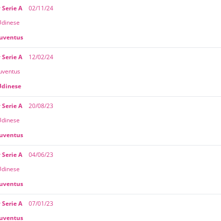
y Serie A
02/11/24
Udinese
Juventus
y Serie A
12/02/24
uventus
Udinese
y Serie A
20/08/23
Udinese
Juventus
y Serie A
04/06/23
Udinese
Juventus
y Serie A
07/01/23
Juventus