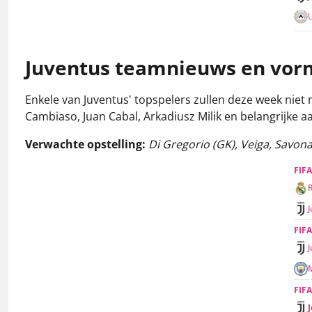
Juventus teamnieuws en vorm
Enkele van Juventus' topspelers zullen deze week niet
Cambiaso, Juan Cabal, Arkadiusz Milik en belangrijke
Verwachte opstelling:
Di Gregorio (GK), Veiga, Savon
FIF
FIF
FIF