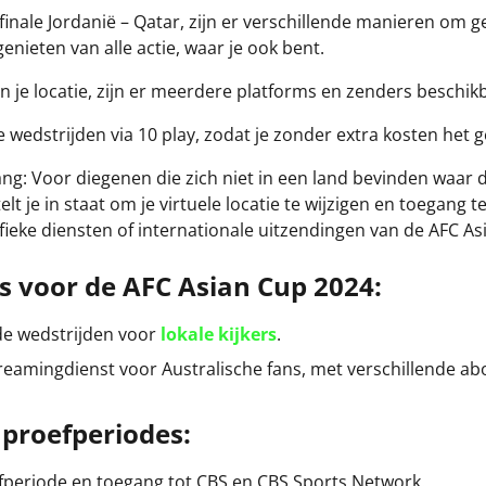
 finale Jordanië – Qatar, zijn er verschillende manieren om
enieten van alle actie, waar je ook bent.
n je locatie, zijn er meerdere platforms en zenders beschik
e wedstrijden via 10 play, zodat je zonder extra kosten het 
g: Voor diegenen die zich niet in een land bevinden waar d
elt je in staat om je virtuele locatie te wijzigen en toegang
cifieke diensten of internationale uitzendingen van de AFC As
ms voor de AFC Asian Cup 2024:
de wedstrijden voor
lokale kijkers
.
treamingdienst voor Australische fans, met verschillende a
 proefperiodes:
efperiode en toegang tot CBS en CBS Sports Network.