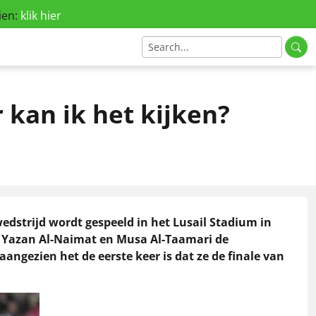
ien:
klik hier
 kan ik het kijken?
edstrijd wordt gespeeld in het Lusail Stadium in
ij Yazan Al-Naimat en Musa Al-Taamari de
gezien het de eerste keer is dat ze de finale van