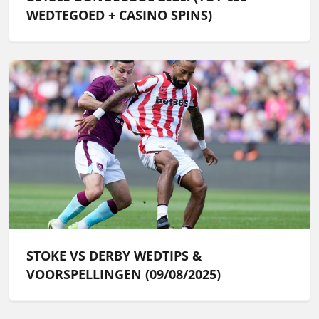
WEDTEGOED + CASINO SPINS)
STOKE VS DERBY WEDTIPS &
VOORSPELLINGEN (09/08/2025)