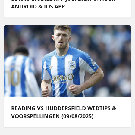
ANDROID & IOS APP
READING VS HUDDERSFIELD WEDTIPS &
VOORSPELLINGEN (09/08/2025)