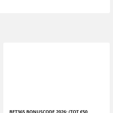
BET365 BONUSCODE 2026: (TOT €50