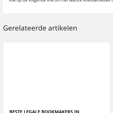
Klik op de volgende link om het laatste voetbalnieuws 
Gerelateerde artikelen
BESTE LEGALE BOOKMAKERS IN