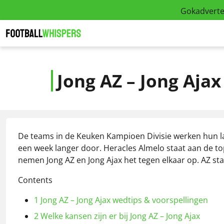
Gokadverten
Jong AZ – Jong Ajax
De teams in de Keuken Kampioen Divisie werken hun laa
een week langer door. Heracles Almelo staat aan de t
nemen Jong AZ en Jong Ajax het tegen elkaar op. AZ sta
Contents
1
Jong AZ – Jong Ajax wedtips & voorspellingen
2
Welke kansen zijn er bij Jong AZ – Jong Ajax