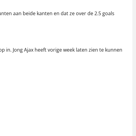
nten aan beide kanten en dat ze over de 2.5 goals
 in. Jong Ajax heeft vorige week laten zien te kunnen