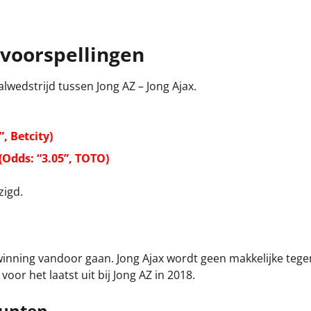
 voorspellingen
lwedstrijd tussen Jong AZ – Jong Ajax.
, Betcity)
(Odds: “3.05”, TOTO)
zigd.
inning vandoor gaan. Jong Ajax wordt geen makkelijke tegen
oor het laatst uit bij Jong AZ in 2018.
punten