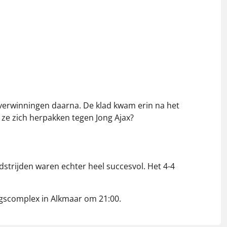
verwinningen daarna. De klad kwam erin na het
 ze zich herpakken tegen Jong Ajax?
edstrijden waren echter heel succesvol. Het 4-4
ngscomplex in Alkmaar om 21:00.