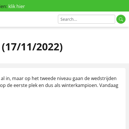
ien:
klik hier
 (17/11/2022)
 al in, maar op het tweede niveau gaan de wedstrijden
 op de eerste plek en dus als winterkampioen. Vandaag