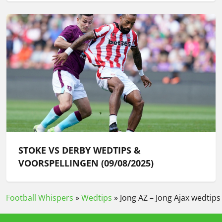
STOKE VS DERBY WEDTIPS &
VOORSPELLINGEN (09/08/2025)
Football Whispers
»
Wedtips
»
Jong AZ – Jong Ajax wedtips