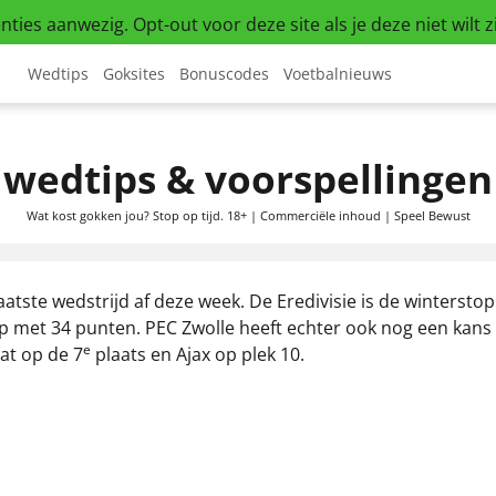
ties aanwezig. Opt-out voor deze site als je deze niet wilt z
Wedtips
Goksites
Bonuscodes
Voetbalnieuws
Beste Goksites
Bet365 Bonuscode
iDEAL Bookmakers
Unibet Promotiecode
 wedtips & voorspellingen
Online Casino Nederland
Circus Promotiecode
Wat kost gokken jou? Stop op tijd. 18+ | Commerciële inhoud | Speel Bewust
Casino777 Promotiecode
ZEBet Bonuscode
tste wedstrijd af deze week. De Eredivisie is de winterstop
op met 34 punten. PEC Zwolle heeft echter ook nog een kans
Toto Promotiecode
e
at op de 7
plaats en Ajax op plek 10.
Jack’s Casino bonus code