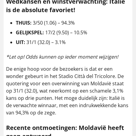
Wedkansen en winstverwachting: Italië
is de absolute favoriet!
THUIS:
3/50 (1.06) – 94.3%
GELIJKSPEL:
17/2 (9.50) – 10.5%
UIT:
31/1 (32.0) – 3.1%
*Let op! Odds kunnen op ieder moment wijzigen!
De enige hoop voor de bezoekers is dat er een
wonder gebeurt in het Stadio Città del Tricolore. De
quotering voor een overwinning van Moldavië staat
op 31/1 (32.0), wat neerkomt op een schamele 3,1%
kans op drie punten. Het moge duidelijk zijn: Italië is
de verwachte winnaar, met een indrukwekkende kans
van 94,3% op de zege.
Recente ontmoetingen: Moldavië heeft