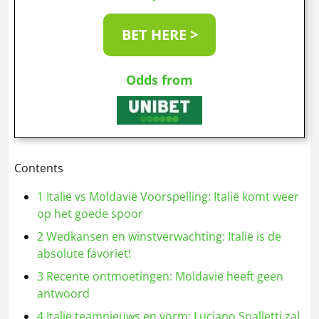
BET HERE >
Odds from
Contents
1
Italië vs Moldavië Voorspelling: Italië komt weer
op het goede spoor
2
Wedkansen en winstverwachting: Italië is de
absolute favoriet!
3
Recente ontmoetingen: Moldavië heeft geen
antwoord
4
Italië teamnieuws en vorm: Luciano Spalletti zal