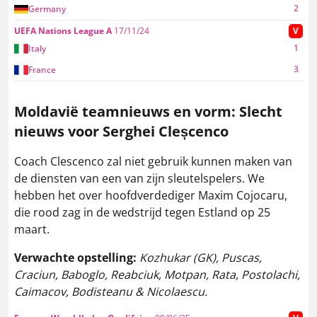
2
Germany
UEFA Nations League A
17/11/24
V
1
Italy
3
France
Moldavië teamnieuws en vorm: Slecht
nieuws voor Serghei Cleșcenco
Coach Clescenco zal niet gebruik kunnen maken van
de diensten van een van zijn sleutelspelers. We
hebben het over hoofdverdediger Maxim Cojocaru,
die rood zag in de wedstrijd tegen Estland op 25
maart.
Verwachte opstelling:
Kozhukar (GK), Puscas,
Craciun, Baboglo, Reabciuk, Motpan, Rata, Postolachi,
Caimacov, Bodisteanu & Nicolaescu.