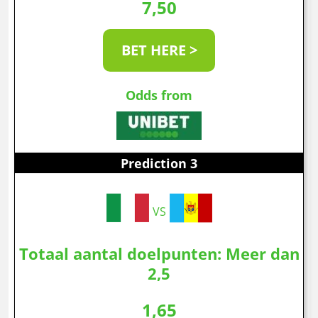
7,50
BET HERE >
Odds from
Prediction 3
VS
Totaal aantal doelpunten: Meer dan
2,5
1,65