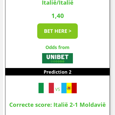
Italië/Italië
1,40
BET HERE >
Odds from
Prediction 2
VS
Correcte score: Italië 2-1 Moldavië