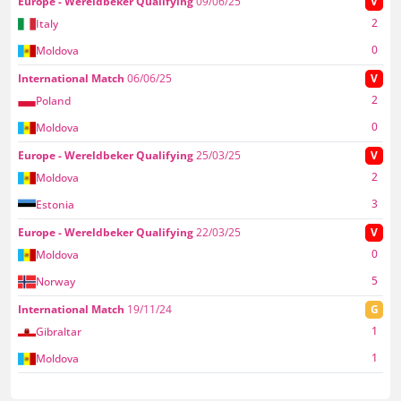
Europe - Wereldbeker Qualifying
09/06/25
V
2
Italy
0
Moldova
International Match
06/06/25
V
2
Poland
0
Moldova
Europe - Wereldbeker Qualifying
25/03/25
V
2
Moldova
3
Estonia
Europe - Wereldbeker Qualifying
22/03/25
V
0
Moldova
5
Norway
International Match
19/11/24
G
1
Gibraltar
1
Moldova