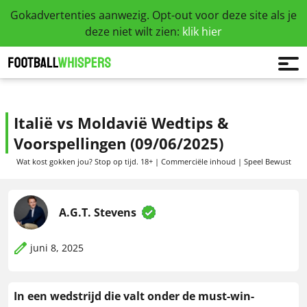
Gokadvertenties aanwezig. Opt-out voor deze site als je
deze niet wilt zien:
klik hier
Italië vs Moldavië Wedtips &
Voorspellingen (09/06/2025)
Wat kost gokken jou? Stop op tijd. 18+ | Commerciële inhoud | Speel Bewust
A.G.T. Stevens
juni 8, 2025
In een wedstrijd die valt onder de must-win-