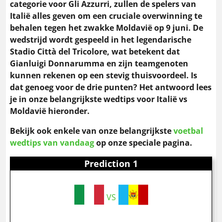
categorie voor Gli Azzurri, zullen de spelers van
Italië alles geven om een cruciale overwinning te
behalen tegen het zwakke Moldavië op 9 juni. De
wedstrijd wordt gespeeld in het legendarische
Stadio Città del Tricolore, wat betekent dat
Gianluigi Donnarumma en zijn teamgenoten
kunnen rekenen op een stevig thuisvoordeel. Is
dat genoeg voor de drie punten? Het antwoord lees
je in onze belangrijkste wedtips voor Italië vs
Moldavië hieronder.
Bekijk ook enkele van onze belangrijkste
voetbal
wedtips van vandaag
op onze speciale pagina.
Prediction 1
VS