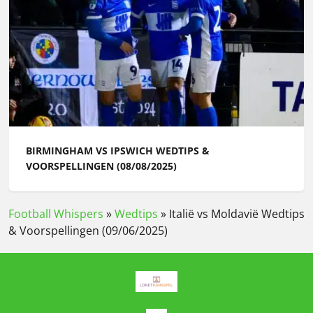
BIRMINGHAM VS IPSWICH WEDTIPS &
VOORSPELLINGEN (08/08/2025)
Football Whispers
»
Wedtips
»
Italië vs Moldavië Wedtips
& Voorspellingen (09/06/2025)