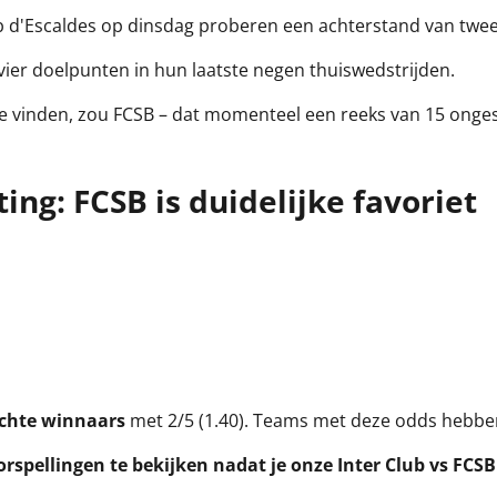
lub d'Escaldes op dinsdag proberen een achterstand van twe
ier doelpunten in hun laatste negen thuiswedstrijden.
 vinden, zou FCSB – dat momenteel een reeks van 15 ongesl
g: FCSB is duidelijke favoriet
chte winnaars
met 2/5 (1.40). Teams met deze odds hebb
rspellingen te bekijken nadat je onze Inter Club vs FCS