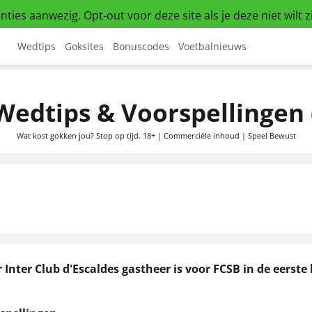
ties aanwezig. Opt-out voor deze site als je deze niet wilt z
Wedtips
Goksites
Bonuscodes
Voetbalnieuws
Beste Goksites
Bet365 Bonuscode
iDEAL Bookmakers
Unibet Promotiecode
 Wedtips & Voorspellingen 
Online Casino Nederland
Circus Promotiecode
Wat kost gokken jou? Stop op tijd. 18+ | Commerciële inhoud | Speel Bewust
Casino777 Promotiecode
ZEBet Bonuscode
Toto Promotiecode
Jack’s Casino bonus code
r Inter Club d'Escaldes gastheer is voor FCSB in de eer