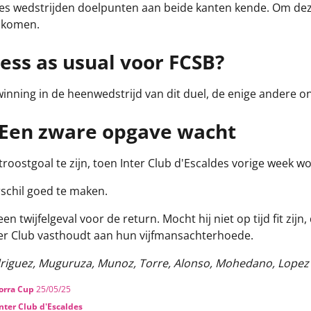
zes wedstrijden doelpunten aan beide kanten kende. Om de
 komen.
ss as usual voor FCSB?
inning in de heenwedstrijd van dit duel, de enige andere 
 Een zware opgave wacht
troostgoal te zijn, toen Inter Club d'Escaldes vorige week w
schil goed te maken.
n twijfelgeval voor de return. Mocht hij niet op tijd fit zijn
ter Club vasthoudt aan hun vijfmansachterhoede.
odriguez, Muguruza, Munoz, Torre, Alonso, Mohedano, Lopez 
orra Cup
25/05/25
nter Club d'Escaldes