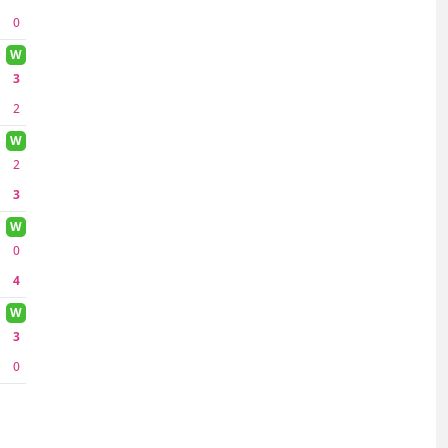
0
W
3
2
W
2
3
W
0
4
W
3
0