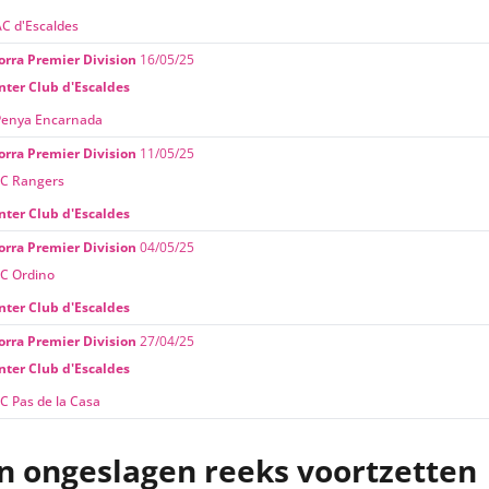
C d'Escaldes
rra Premier Division
16/05/25
nter Club d'Escaldes
Penya Encarnada
rra Premier Division
11/05/25
FC Rangers
nter Club d'Escaldes
rra Premier Division
04/05/25
FC Ordino
nter Club d'Escaldes
rra Premier Division
27/04/25
nter Club d'Escaldes
C Pas de la Casa
n ongeslagen reeks voortzetten