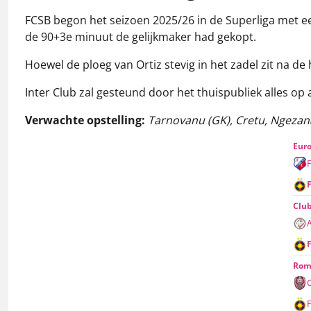
FCSB begon het seizoen 2025/26 in de Superliga met ee
de 90+3e minuut de gelijkmaker had gekopt.
Hoewel de ploeg van Ortiz stevig in het zadel zit na 
Inter Club zal gesteund door het thuispubliek alles op
Verwachte opstelling:
Tarnovanu (GK), Cretu, Ngezana,
Euro
Club
A
Roma
C