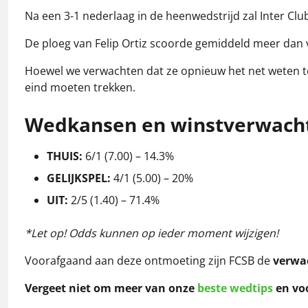
Na een 3-1 nederlaag in de heenwedstrijd zal Inter C
De ploeg van Felip Ortiz scoorde gemiddeld meer dan v
Hoewel we verwachten dat ze opnieuw het net weten te
eind moeten trekken.
Wedkansen en winstverwachtin
THUIS:
6/1 (7.00) – 14.3%
GELIJKSPEL:
4/1 (5.00) – 20%
UIT:
2/5 (1.40) – 71.4%
*Let op! Odds kunnen op ieder moment wijzigen!
Voorafgaand aan deze ontmoeting zijn FCSB de
verwa
Vergeet niet om meer van onze
beste wedtips
en voo