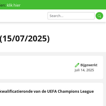
ien:
klik hier
(15/07/2025)
Bijgewerkt
juli 14, 2025
ste kwalificatieronde van de UEFA Champions League