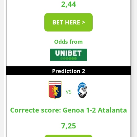
2,44
BET HERE >
Odds from
Prediction 2
VS
Correcte score: Genoa 1-2 Atalanta
7,25