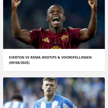
EVERTON VS ROMA WEDTIPS & VOORSPELLINGEN
(09/08/2025)