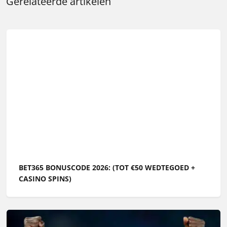
Gerelateerde artikelen
BET365 BONUSCODE 2026: (TOT €50 WEDTEGOED +
CASINO SPINS)