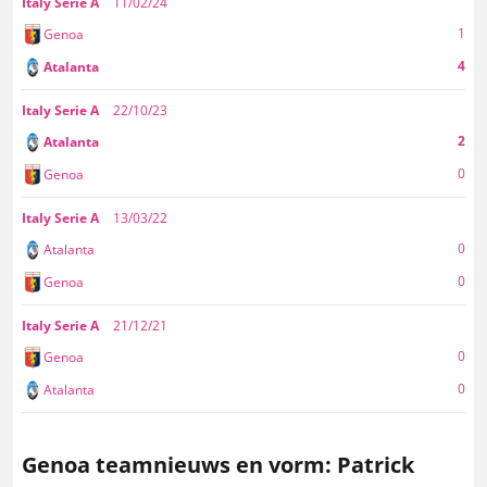
Italy Serie A
11/02/24
1
Genoa
4
Atalanta
Italy Serie A
22/10/23
2
Atalanta
0
Genoa
Italy Serie A
13/03/22
0
Atalanta
0
Genoa
Italy Serie A
21/12/21
0
Genoa
0
Atalanta
Genoa teamnieuws en vorm: Patrick