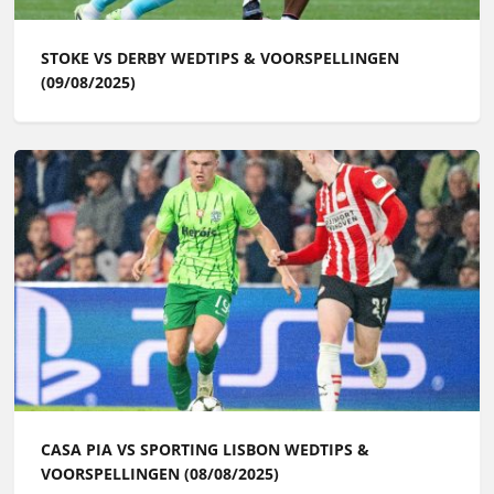
STOKE VS DERBY WEDTIPS & VOORSPELLINGEN
(09/08/2025)
CASA PIA VS SPORTING LISBON WEDTIPS &
VOORSPELLINGEN (08/08/2025)