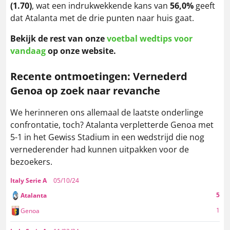
(1.70)
, wat een indrukwekkende kans van
56,0%
geeft
dat Atalanta met de drie punten naar huis gaat.
Bekijk de rest van onze
voetbal wedtips voor
vandaag
op onze website.
Recente ontmoetingen: Vernederd
Genoa op zoek naar revanche
We herinneren ons allemaal de laatste onderlinge
confrontatie, toch? Atalanta verpletterde Genoa met
5-1 in het Gewiss Stadium in een wedstrijd die nog
vernederender had kunnen uitpakken voor de
bezoekers.
Italy Serie A
05/10/24
5
Atalanta
1
Genoa