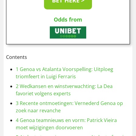
BET HERE >
Odds from
Contents
1
Genoa vs Atalanta Voorspelling: Uitploeg
triomfeert in Luigi Ferraris
2
Wedkansen en winstverwachting: La Dea
favoriet volgens experts
3
Recente ontmoetingen: Vernederd Genoa op
zoek naar revanche
4
Genoa teamnieuws en vorm: Patrick Vieira
moet wijzigingen doorvoeren