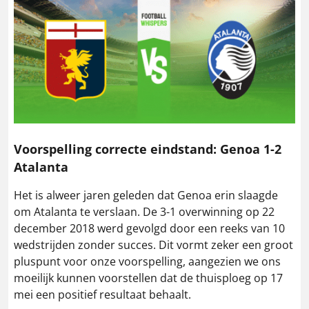
Voorspelling correcte eindstand:
Genoa 1-2
Atalanta
Het is alweer jaren geleden dat Genoa erin slaagde
om Atalanta te verslaan. De 3-1 overwinning op 22
december 2018 werd gevolgd door een reeks van 10
wedstrijden zonder succes. Dit vormt zeker een groot
pluspunt voor onze voorspelling, aangezien we ons
moeilijk kunnen voorstellen dat de thuisploeg op 17
mei een positief resultaat behaalt.