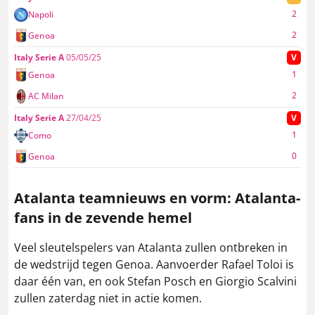
2
Napoli
2
Genoa
Italy Serie A
05/05/25
V
1
Genoa
2
AC Milan
Italy Serie A
27/04/25
V
1
Como
0
Genoa
Atalanta teamnieuws en vorm: Atalanta-
fans in de zevende hemel
Veel sleutelspelers van Atalanta zullen ontbreken in
de wedstrijd tegen Genoa. Aanvoerder Rafael Toloi is
daar één van, en ook Stefan Posch en Giorgio Scalvini
zullen zaterdag niet in actie komen.