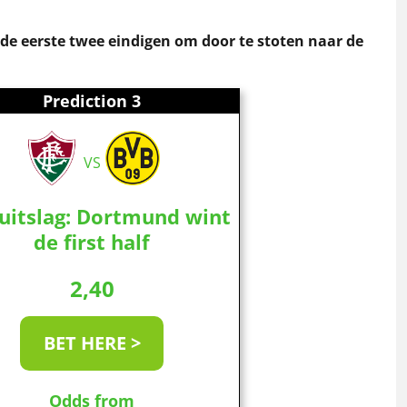
de eerste twee eindigen om door te stoten naar de
Prediction 3
VS
uitslag: Dortmund wint
de first half
2,40
BET HERE >
Odds from