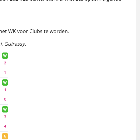
 het WK voor Clubs te worden.
, Guirassy.
W
2
1
W
1
0
W
3
4
G