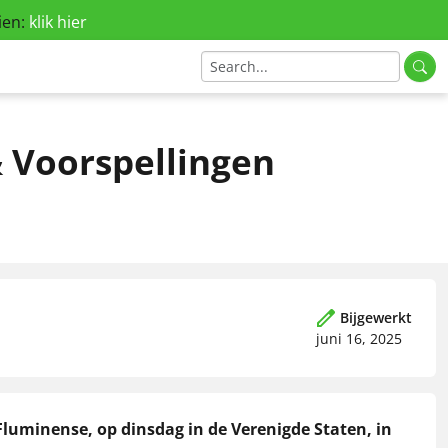
ien:
klik hier
 Voorspellingen
Bijgewerkt
juni 16, 2025
uminense, op dinsdag in de Verenigde Staten, in