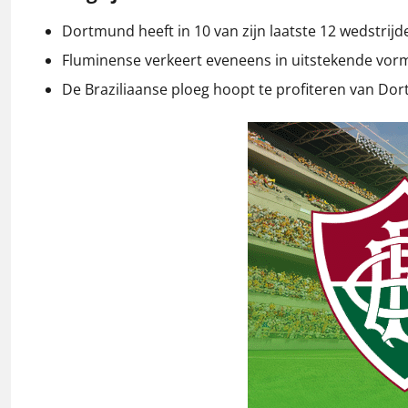
Dortmund heeft in 10 van zijn laatste 12 wedstrij
Fluminense verkeert eveneens in uitstekende vorm 
De Braziliaanse ploeg hoopt te profiteren van Dor