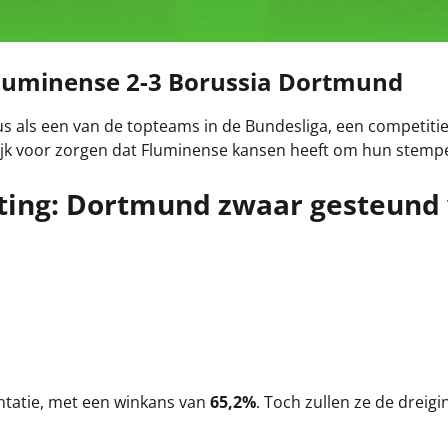
luminense 2-3 Borussia Dortm
s als een van de topteams in de Bundesliga, een competitie
ijk voor zorgen dat Fluminense kansen heeft om hun stempe
ing: Dortmund zwaar gesteund 
ntatie, met een winkans van
65,2%
. Toch zullen ze de dreig