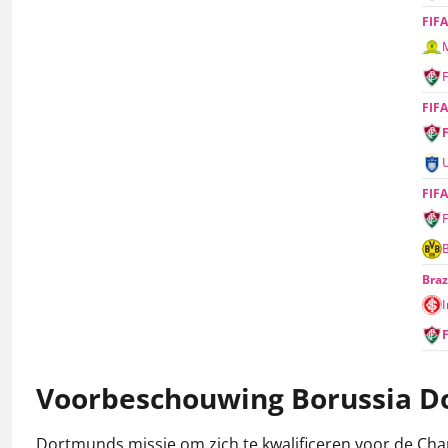
FIF
FIF
FIF
Braz
I
Voorbeschouwing Borussia Do
Dortmunds missie om zich te kwalificeren voor de Cham