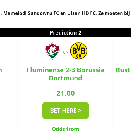
B, Mamelodi Sundowns FC en Ulsan HD FC. Ze moeten bij 
Prediction 2
VS
n
Fluminense 2-3 Borussia
Rust
Dortmund
21,00
BET HERE >
Odds from