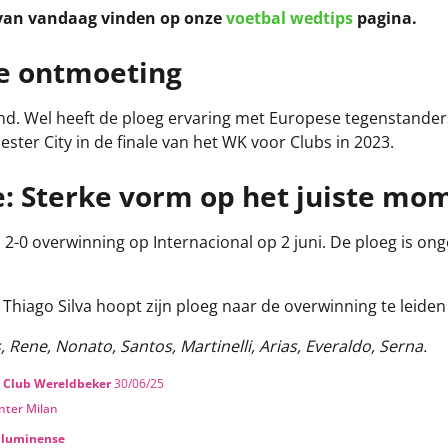
n van vandaag vinden op onze
voetbal wedtips
pagina.
e ontmoeting
d. Wel heeft de ploeg ervaring met Europese tegenstander
ster City in de finale van het WK voor Clubs in 2023.
 Sterke vorm op het juiste mo
2-0 overwinning op Internacional op 2 juni. De ploeg is ong
hiago Silva hoopt zijn ploeg naar de overwinning te leiden
s, Rene, Nonato, Santos, Martinelli, Arias, Everaldo, Serna.
A Club Wereldbeker
30/06/25
nter Milan
Fluminense