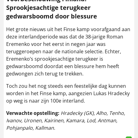
Sprookjesachtige terugkeer
gedwarsboomd door blessure
Het grote nieuws uit het Finse kamp voorafgaand aan
deze interlandperiode was dat de 38-jarige Roman
Eremenko voor het eerst in negen jaar was
teruggeroepen naar de nationale selectie. Echter,
Eremenko’s sprookjesachtige terugkeer is
gedwarsboomd doordat een blessure hem heeft
gedwongen zich terug te trekken.
Toch zou het nog steeds een feestelijke dag kunnen
worden in het Finse kamp, aangezien Lukas Hradecky
op weg is naar zijn 100e interland.
Verwachte opstelling:
Hradecky (GK), Alho, Tenho,
Ivanov, Uronen, Kairinen, Kamara, Lod, Antman,
Pohjanpalo, Kallman.