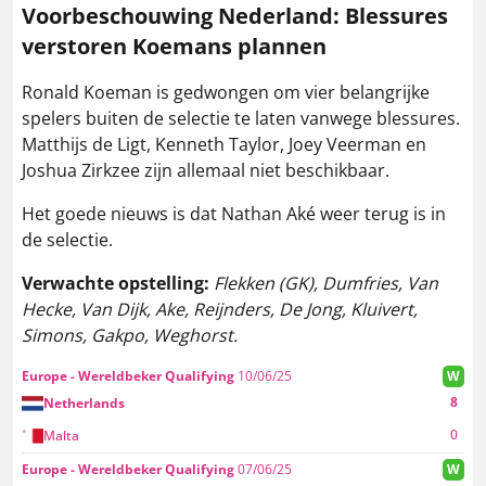
Voorbeschouwing
Nederland
: Blessures
verstoren Koemans plannen
Ronald Koeman is gedwongen om vier belangrijke
spelers buiten de selectie te laten vanwege blessures.
Matthijs de Ligt, Kenneth Taylor, Joey Veerman en
Joshua Zirkzee zijn allemaal niet beschikbaar.
Het goede nieuws is dat Nathan Aké weer terug is in
de selectie.
Verwachte opstelling:
Flekken (GK), Dumfries, Van
Hecke, Van Dijk, Ake, Reijnders, De Jong, Kluivert,
Simons, Gakpo, Weghorst.
Europe - Wereldbeker Qualifying
10/06/25
W
8
Netherlands
0
Malta
Europe - Wereldbeker Qualifying
07/06/25
W