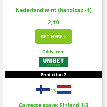
Nederland wint (handicap -1)
2,10
BET HERE >
Odds from
Prediction 2
VS
Correcte score: Finland 1-3