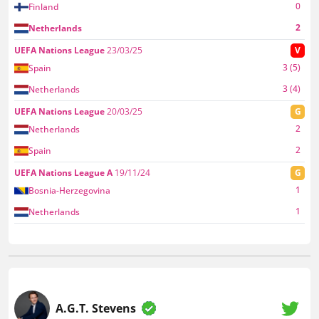
0
Finland
2
Netherlands
UEFA Nations League
23/03/25
V
3 (5)
Spain
3 (4)
Netherlands
UEFA Nations League
20/03/25
G
2
Netherlands
2
Spain
UEFA Nations League A
19/11/24
G
1
Bosnia-Herzegovina
1
Netherlands
A.G.T. Stevens