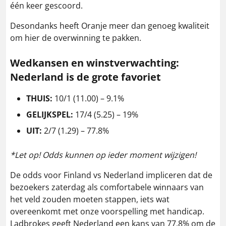
één keer gescoord.
Desondanks heeft Oranje meer dan genoeg kwaliteit
om hier de overwinning te pakken.
Wedkansen en winstverwachting:
Nederland is de grote favoriet
THUIS:
10/1 (11.00) – 9.1%
GELIJKSPEL:
17/4 (5.25) – 19%
UIT:
2/7 (1.29) – 77.8%
*Let op! Odds kunnen op ieder moment wijzigen!
De odds voor Finland vs Nederland impliceren dat de
bezoekers zaterdag als comfortabele winnaars van
het veld zouden moeten stappen, iets wat
overeenkomt met onze voorspelling met handicap.
Ladbrokes geeft Nederland een kans van 77,8% om de