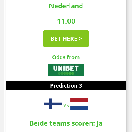
Nederland
11,00
BET HERE >
Odds from
Prediction 3
VS
Beide teams scoren: Ja