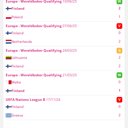
Europe - Wereldbeker Qualifying
10/06/25
W
2
Finland
1
Poland
Europe - Wereldbeker Qualifying
07/06/25
V
0
Finland
2
Netherlands
Europe - Wereldbeker Qualifying
24/03/25
G
2
Lithuania
2
Finland
Europe - Wereldbeker Qualifying
21/03/25
W
0
Malta
1
Finland
UEFA Nations League B
17/11/24
V
0
Finland
2
Greece