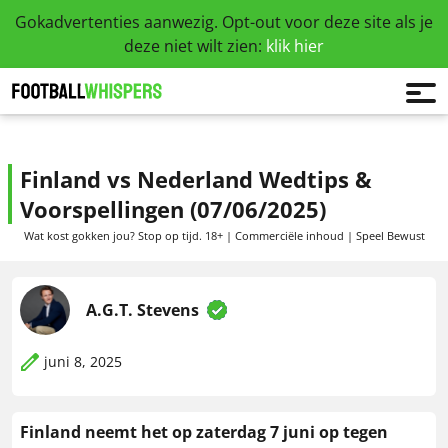
Gokadvertenties aanwezig. Opt-out voor deze site als je
deze niet wilt zien:
klik hier
Finland vs Nederland Wedtips &
Voorspellingen (07/06/2025)
Wat kost gokken jou? Stop op tijd. 18+ | Commerciële inhoud | Speel Bewust
A.G.T. Stevens
juni 8, 2025
Finland neemt het op zaterdag 7 juni op tegen