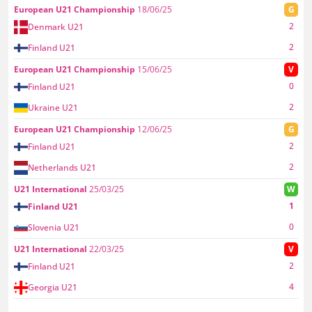
European U21 Championship
18/06/25
G
2
Denmark U21
2
Finland U21
European U21 Championship
15/06/25
V
0
Finland U21
2
Ukraine U21
European U21 Championship
12/06/25
G
2
Finland U21
2
Netherlands U21
U21 International
25/03/25
W
1
Finland U21
0
Slovenia U21
U21 International
22/03/25
V
2
Finland U21
4
Georgia U21