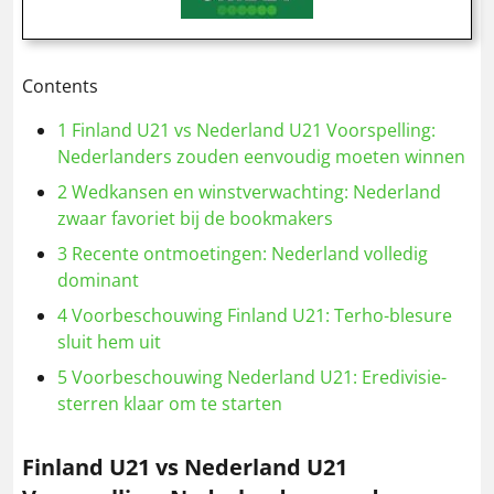
Contents
1
Finland U21 vs Nederland U21 Voorspelling:
Nederlanders zouden eenvoudig moeten winnen
2
Wedkansen en winstverwachting: Nederland
zwaar favoriet bij de bookmakers
3
Recente ontmoetingen: Nederland volledig
dominant
4
Voorbeschouwing Finland U21: Terho-blesure
sluit hem uit
5
Voorbeschouwing Nederland U21: Eredivisie-
sterren klaar om te starten
Finland U21 vs Nederland U21