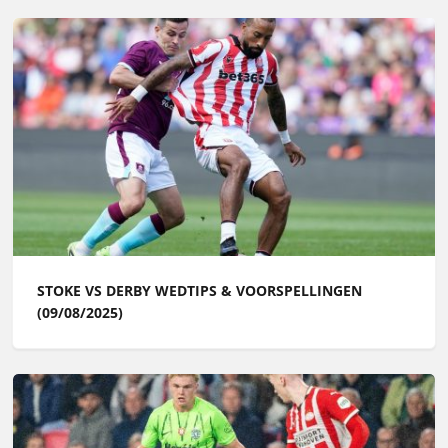
STOKE VS DERBY WEDTIPS & VOORSPELLINGEN
(09/08/2025)