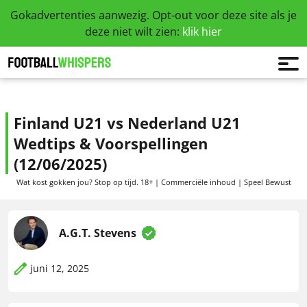
Gokadvertenties aanwezig. Opt-out voor deze site als je
deze niet wilt zien:
klik hier
Finland U21 vs Nederland U21
Wedtips & Voorspellingen
(12/06/2025)
Wat kost gokken jou? Stop op tijd. 18+ | Commerciële inhoud | Speel Bewust
A.G.T. Stevens
juni 12, 2025