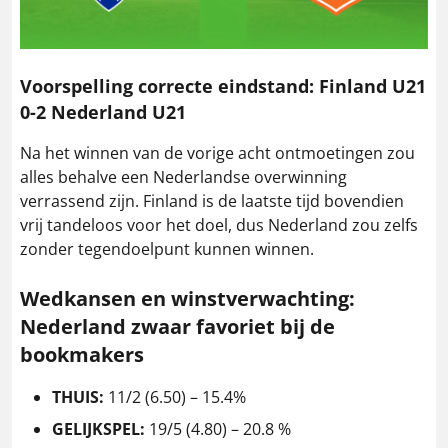
Voorspelling correcte eindstand:
Finland U21
0-2 Nederland U21
Na het winnen van de vorige acht ontmoetingen zou
alles behalve een Nederlandse overwinning
verrassend zijn. Finland is de laatste tijd bovendien
vrij tandeloos voor het doel, dus Nederland zou zelfs
zonder tegendoelpunt kunnen winnen.
Wedkansen en winstverwachting:
Nederland zwaar favoriet bij de
bookmakers
THUIS:
11/2 (6.50) – 15.4%
GELIJKSPEL:
19/5 (4.80) – 20.8 %