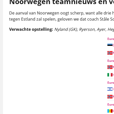
Noorwegen teamnieuws en vo
De aanval van Noorwegen oogt scherp, want alle drie hu
tegen Estland zal spelen, geloven we dat coach Ståle S
Verwachte opstelling:
Nyland (GK), Ryerson, Ayer, He
Euro
Euro
I
Euro
I
Euro