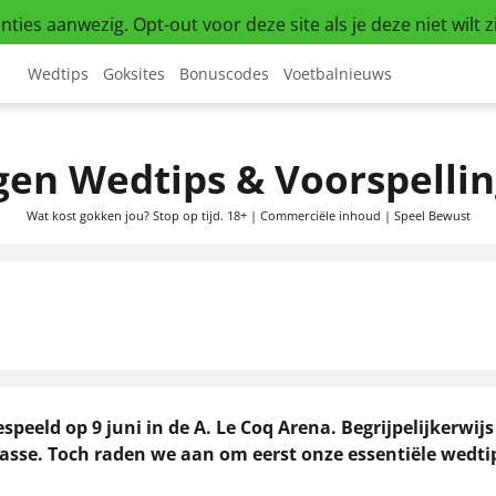
ties aanwezig. Opt-out voor deze site als je deze niet wilt z
Wedtips
Goksites
Bonuscodes
Voetbalnieuws
Beste Goksites
Bet365 Bonuscode
iDEAL Bookmakers
Unibet Promotiecode
en Wedtips & Voorspellin
Online Casino Nederland
Circus Promotiecode
Wat kost gokken jou? Stop op tijd. 18+ | Commerciële inhoud | Speel Bewust
Casino777 Promotiecode
ZEBet Bonuscode
Toto Promotiecode
Jack’s Casino bonus code
peeld op 9 juni in de A. Le Coq Arena. Begrijpelijkerw
klasse. Toch raden we aan om eerst onze essentiële wed