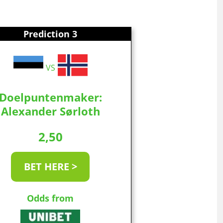
Prediction 3
VS
Doelpuntenmaker:
Alexander Sørloth
2,50
BET HERE >
Odds from