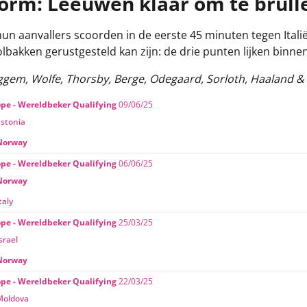
rm: Leeuwen klaar om te brull
n aanvallers scoorden in de eerste 45 minuten tegen Italië
olbakken gerustgesteld kan zijn: de drie punten lijken binne
ggem, Wolfe, Thorsby, Berge, Odegaard, Sorloth, Haaland &
pe - Wereldbeker Qualifying
09/06/25
Estonia
Norway
pe - Wereldbeker Qualifying
06/06/25
Norway
taly
pe - Wereldbeker Qualifying
25/03/25
srael
Norway
pe - Wereldbeker Qualifying
22/03/25
Moldova