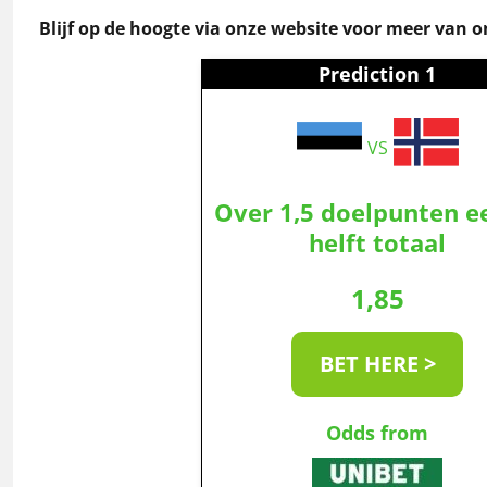
Blijf op de hoogte via onze website voor meer van o
Prediction 1
VS
Over 1,5 doelpunten e
helft totaal
1,85
BET HERE >
Odds from