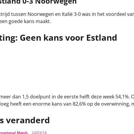
stland 0-3 Noorwegen
strijd tussen Noorwegen en Italië 3-0 was in het voordeel
 een goede kans maakt.
ng: Geen kans voor Estland
 meer dan 1,5 doelpunt in de eerste helft deze week 54,1%. 
ploeg heeft een enorme kans van 82,6% op de overwinning,
is veranderd
rnational Match
24/03/16