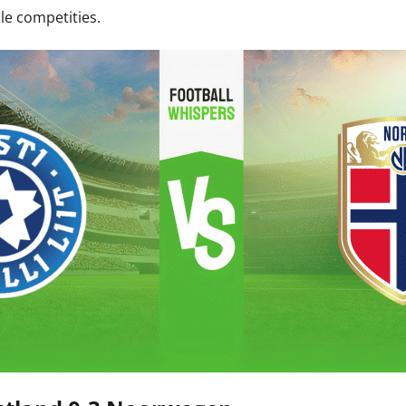
le competities.