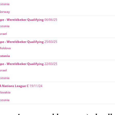
Estonia
Norway
pe - Wereldbeker Qualifying
06/06/25
Estonia
srael
pe - Wereldbeker Qualifying
25/03/25
Moldova
Estonia
pe - Wereldbeker Qualifying
22/03/25
srael
Estonia
A Nations League C
19/11/24
lovakia
Estonia