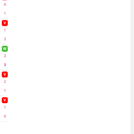
0
1
V
1
3
W
2
3
V
2
1
V
1
0