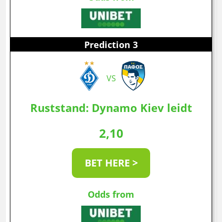
Prediction 3
VS
Ruststand: Dynamo Kiev leidt
2,10
BET HERE >
Odds from