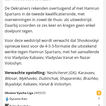
De Oekraïners rekenden overtuigend af met Hamrun
Spartans in de tweede kwalificatieronde, met
overwinningen in zowel de thuis- als uitwedstrijd.
Daarbij scoorden ze zes keer en kregen geen enkel
doelpunt tegen.
Voor deze wedstrijd wordt verwacht dat Shovkovskyi
opnieuw kiest voor de 4-3-3-formatie die uitstekend
werkte tegen Hamrun Spartans, met het aanvallende
trio Vladyslav Kabaiev, Vladyslav Vanat en Nazar
Voloshyn.
Verwachte opstelling:
Neshcheret (GK), Karavaev,
Bilovar, Mykhavko, Dubinchak, Shaparenko, Brazhko,
Buyalskyi, Kabaiev, Vanat & Voloshyn.
Ukraine Vyscha Liga
24/05/25
G
1
Dynamo Kiev
1
Kolos Kovalivka