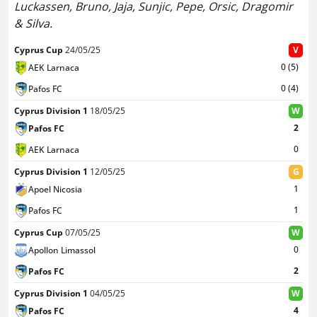
Luckassen, Bruno, Jaja, Sunjic, Pepe, Orsic, Dragomir
& Silva.
Cyprus Cup
24/05/25
V
0 (5)
AEK Larnaca
0 (4)
Pafos FC
Cyprus Division 1
18/05/25
W
2
Pafos FC
0
AEK Larnaca
Cyprus Division 1
12/05/25
G
1
Apoel Nicosia
1
Pafos FC
Cyprus Cup
07/05/25
W
0
Apollon Limassol
2
Pafos FC
Cyprus Division 1
04/05/25
W
4
Pafos FC