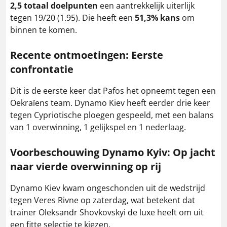
2,5 totaal doelpunten
een aantrekkelijk uiterlijk
tegen 19/20 (1.95). Die heeft een
51,3% kans
om
binnen te komen.
Recente ontmoetingen: Eerste
confrontatie
Dit is de eerste keer dat Pafos het opneemt tegen een
Oekraïens team. Dynamo Kiev heeft eerder drie keer
tegen Cypriotische ploegen gespeeld, met een balans
van 1 overwinning, 1 gelijkspel en 1 nederlaag.
Voorbeschouwing Dynamo Kyiv: Op jacht
naar vierde overwinning op rij
Dynamo Kiev kwam ongeschonden uit de wedstrijd
tegen Veres Rivne op zaterdag, wat betekent dat
trainer Oleksandr Shovkovskyi de luxe heeft om uit
een fitte selectie te kiezen.