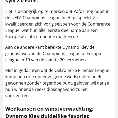
Kyiv 2-0 Pafos
Het is belangrijk op te merken dat Pafos nog nooit in
de UEFA Champions League heeft gespeeld. Ze
kwalificeerden zich vorig seizoen voor de Conference
League, wat hun allereerste deelname aan een
Europese clubcompetitie markeerde.
Aan de andere kant bereikte Dynamo Kiev de
groepsfase van de Champions League of Europa
League in 19 van de laatste 20 seizoenen.
Met in gedachten dat de Oekraïense Premier League
kampioen drie opeenvolgende wedstrijden heeft
gewonnen zonder tegendoelpunt, geloven wij dat ze
hun winnende reeks dinsdagavond zullen
voortzetten.
Wedkansen en winstverwachting:
Dynamo Kiev duidelijke favoriet